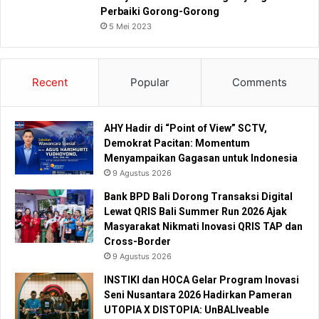
Perbaiki Gorong-Gorong
5 Mei 2023
Recent
Popular
Comments
AHY Hadir di “Point of View” SCTV,
Demokrat Pacitan: Momentum
Menyampaikan Gagasan untuk Indonesia
9 Agustus 2026
Bank BPD Bali Dorong Transaksi Digital
Lewat QRIS Bali Summer Run 2026 Ajak
Masyarakat Nikmati Inovasi QRIS TAP dan
Cross-Border
9 Agustus 2026
INSTIKI dan HOCA Gelar Program Inovasi
Seni Nusantara 2026 Hadirkan Pameran
UTOPIA X DISTOPIA: UnBALIveable