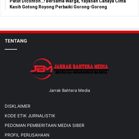
Patut Dicontoh…! Bersama Warga, Yayasan Cahaya Cinta
Kasih Gotong Royong Perbaiki Gorong-Gorong
TENTANG
Jarrak Bahtera Media
DISKLAIMER
KODE ETIK JURNALISTIK
PEDOMAN PEMBERITAAN MEDIA SIBER
PROFIL PERUSAHAAN