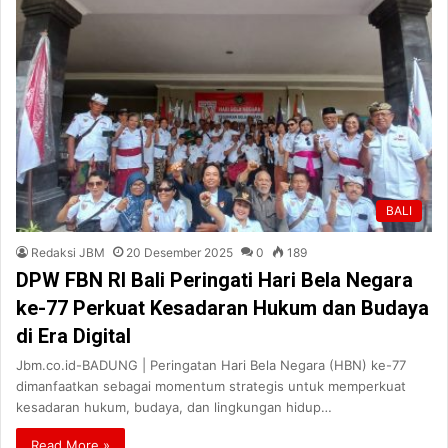
BALI
Redaksi JBM
20 Desember 2025
0
189
DPW FBN RI Bali Peringati Hari Bela Negara
ke-77 Perkuat Kesadaran Hukum dan Budaya
di Era Digital
Jbm.co.id-BADUNG | Peringatan Hari Bela Negara (HBN) ke-77
dimanfaatkan sebagai momentum strategis untuk memperkuat
kesadaran hukum, budaya, dan lingkungan hidup…
Read More »