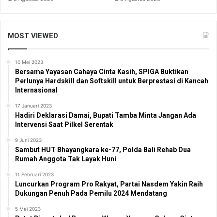
MOST VIEWED
10 Mei 2023
Bersama Yayasan Cahaya Cinta Kasih, SPIGA Buktikan
Perlunya Hardskill dan Softskill untuk Berprestasi di Kancah
Internasional
17 Januari 2023
Hadiri Deklarasi Damai, Bupati Tamba Minta Jangan Ada
Intervensi Saat Pilkel Serentak
9 Juni 2023
Sambut HUT Bhayangkara ke-77, Polda Bali Rehab Dua
Rumah Anggota Tak Layak Huni
11 Februari 2023
Luncurkan Program Pro Rakyat, Partai Nasdem Yakin Raih
Dukungan Penuh Pada Pemilu 2024 Mendatang
5 Mei 2023