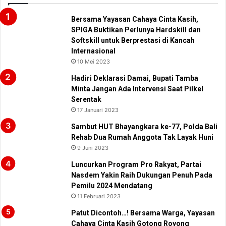
Bersama Yayasan Cahaya Cinta Kasih,
SPIGA Buktikan Perlunya Hardskill dan
Softskill untuk Berprestasi di Kancah
Internasional
10 Mei 2023
Hadiri Deklarasi Damai, Bupati Tamba
Minta Jangan Ada Intervensi Saat Pilkel
Serentak
17 Januari 2023
Sambut HUT Bhayangkara ke-77, Polda Bali
Rehab Dua Rumah Anggota Tak Layak Huni
9 Juni 2023
Luncurkan Program Pro Rakyat, Partai
Nasdem Yakin Raih Dukungan Penuh Pada
Pemilu 2024 Mendatang
11 Februari 2023
Patut Dicontoh…! Bersama Warga, Yayasan
Cahaya Cinta Kasih Gotong Royong