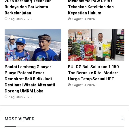
2026 Bersaing Tekankan
Mekanisme PAW DPRD
Budaya dan Pariwisata
Tekankan Ketelitian dan
Berkelanjutan
Kepastian Hukum
7 Agustus 2026
7 Agustus 2026
Pantai Lembeng Gianyar
BULOG Bali Salurkan 1.150
Punya Potensi Besar:
Ton Beras ke Ritel Modern
Demokrat Bali Bidik Jadi
Harga Tetap Sesuai HET
Destinasi Wisata Alternatif
7 Agustus 2026
Dorong UMKM Lokal
7 Agustus 2026
MOST VIEWED