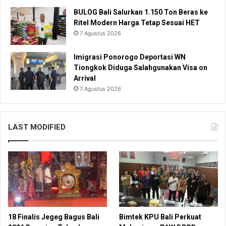
BULOG Bali Salurkan 1.150 Ton Beras ke
Ritel Modern Harga Tetap Sesuai HET
7 Agustus 2026
Imigrasi Ponorogo Deportasi WN
Tiongkok Diduga Salahgunakan Visa on
Arrival
7 Agustus 2026
LAST MODIFIED
18 Finalis Jegeg Bagus Bali
Bimtek KPU Bali Perkuat