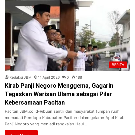
BERITA
Redaksi JBM
11 April 2026
0
188
Kirab Panji Negoro Menggema, Gagarin
Tegaskan Warisan Ulama sebagai Pilar
Kebersamaan Pacitan
Pacitan,JBM.co.id-Ribuan santri dan masyarakat tumpah ruah
memadati Pendopo Kabupaten Pacitan dalam gelaran Apel Kirab
Panji Negoro yang menjadi rangkaian Haul…