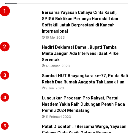
Bersama Yayasan Cahaya Cinta Kasih,
SPIGA Buktikan Perlunya Hardskill dan
Softskill untuk Berprestasi di Kancah
Internasional
10 Mei 2023
Hadiri Deklarasi Damai, Bupati Tamba
Minta Jangan Ada Intervensi Saat Pilkel
Serentak
17 Januari 2023
Sambut HUT Bhayangkara ke-77, Polda Bali
Rehab Dua Rumah Anggota Tak Layak Huni
9 Juni 2023
Luncurkan Program Pro Rakyat, Partai
Nasdem Yakin Raih Dukungan Penuh Pada
Pemilu 2024 Mendatang
11 Februari 2023
Patut Dicontoh…! Bersama Warga, Yayasan
Cahaya Cinta Kasih Gotong Royong