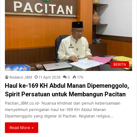
BERITA
Redaksi JBM
11 April 2026
0
176
Haul ke-169 KH Abdul Manan Dipemenggolo,
Spirit Persatuan untuk Membangun Pacitan
Pacitan,JBM.co.id- Nuansa khidmat dan penuh kebersamaan
menyelimuti peringatan haul ke-169 KH Abdul Manan
Dipemenggolo yang digelar di Pacitan. Kegiatan religius…
Read More »