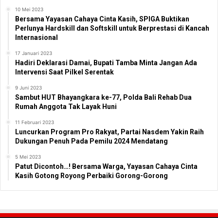
10 Mei 2023
Bersama Yayasan Cahaya Cinta Kasih, SPIGA Buktikan
Perlunya Hardskill dan Softskill untuk Berprestasi di Kancah
Internasional
17 Januari 2023
Hadiri Deklarasi Damai, Bupati Tamba Minta Jangan Ada
Intervensi Saat Pilkel Serentak
9 Juni 2023
Sambut HUT Bhayangkara ke-77, Polda Bali Rehab Dua
Rumah Anggota Tak Layak Huni
11 Februari 2023
Luncurkan Program Pro Rakyat, Partai Nasdem Yakin Raih
Dukungan Penuh Pada Pemilu 2024 Mendatang
5 Mei 2023
Patut Dicontoh…! Bersama Warga, Yayasan Cahaya Cinta
Kasih Gotong Royong Perbaiki Gorong-Gorong