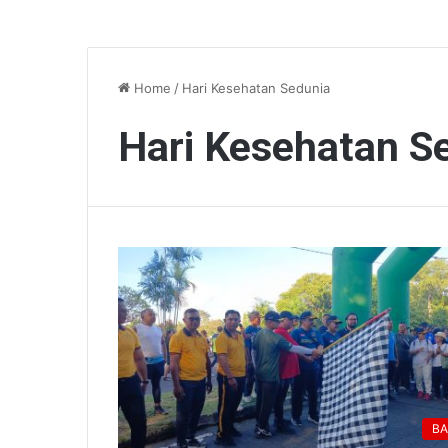
Home
/
Hari Kesehatan Sedunia
Hari Kesehatan S
BA