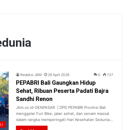
edunia
Redaksi JBM
26 April 2026
0
137
PEPABRI Bali Gaungkan Hidup
Sehat, Ribuan Peserta Padati Bajra
Sandhi Renon
Jbm.co.id-DENPASAR | DPD PEPABRI Provinsi Bali
menggelar Fun Bike, jalan sehat, dan senam massal
dalam rangka memperingati Hari Kesehatan Sedunia…
LI