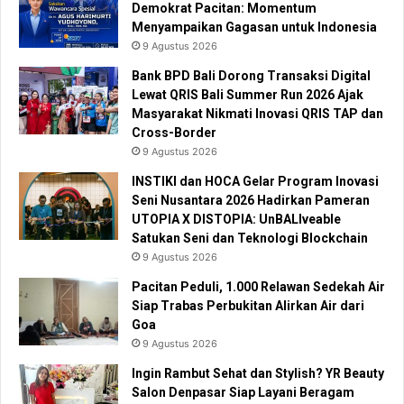
Demokrat Pacitan: Momentum
Menyampaikan Gagasan untuk Indonesia
9 Agustus 2026
Bank BPD Bali Dorong Transaksi Digital
Lewat QRIS Bali Summer Run 2026 Ajak
Masyarakat Nikmati Inovasi QRIS TAP dan
Cross-Border
9 Agustus 2026
INSTIKI dan HOCA Gelar Program Inovasi
Seni Nusantara 2026 Hadirkan Pameran
UTOPIA X DISTOPIA: UnBALIveable
Satukan Seni dan Teknologi Blockchain
9 Agustus 2026
Pacitan Peduli, 1.000 Relawan Sedekah Air
Siap Trabas Perbukitan Alirkan Air dari
Goa
9 Agustus 2026
Ingin Rambut Sehat dan Stylish? YR Beauty
Salon Denpasar Siap Layani Beragam