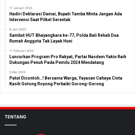
17 Januari 2023
Hadiri Deklarasi Damai, Bupati Tamba Minta Jangan Ada
Intervensi Saat Pilkel Serentak
9 Juni 2023
Sambut HUT Bhayangkara ke-77, Polda Bali Rehab Dua
Rumah Anggota Tak Layak Huni
11 Februari 2023
Luncurkan Program Pro Rakyat, Partai Nasdem Yakin Raih
Dukungan Penuh Pada Pemilu 2024 Mendatang
5 Mei 2023
Patut Dicontoh…! Bersama Warga, Yayasan Cahaya Cinta
Kasih Gotong Royong Perbaiki Gorong-Gorong
TENTANG