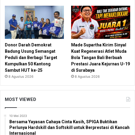
Donor Darah Demokrat
Made Supartha Kirim Sinyal
Badung Usung Semangat
Kuat Regenerasi Atlet Muda
Peduli dan Berbagi Target
Bola Tangan Bali Berbuah
Kumpulkan 50 Kantong
Prestasi Juara Kejurnas U-19
Sambut HUT ke-25
di Surabaya
8 Agustus 2026
8 Agustus 2026
MOST VIEWED
10 Mei 2023
Bersama Yayasan Cahaya Cinta Kasih, SPIGA Buktikan
Perlunya Hardskill dan Softskill untuk Berprestasi di Kancah
Internasional