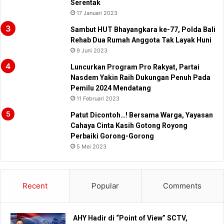
Serentak
17 Januari 2023
Sambut HUT Bhayangkara ke-77, Polda Bali
Rehab Dua Rumah Anggota Tak Layak Huni
9 Juni 2023
Luncurkan Program Pro Rakyat, Partai
Nasdem Yakin Raih Dukungan Penuh Pada
Pemilu 2024 Mendatang
11 Februari 2023
Patut Dicontoh…! Bersama Warga, Yayasan
Cahaya Cinta Kasih Gotong Royong
Perbaiki Gorong-Gorong
5 Mei 2023
Recent
Popular
Comments
AHY Hadir di “Point of View” SCTV,