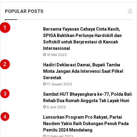
POPULAR POSTS
Bersama Yayasan Cahaya Cinta Kasih,
SPIGA Buktikan Perlunya Hardskill dan
Softskill untuk Berprestasi di Kancah
Internasional
10 Mei 2023
Hadiri Deklarasi Damai, Bupati Tamba
Minta Jangan Ada Intervensi Saat Pilkel
Serentak
17 Januari 2023
Sambut HUT Bhayangkara ke-77, Polda Bali
Rehab Dua Rumah Anggota Tak Layak Huni
9 Juni 2023
Luncurkan Program Pro Rakyat, Partai
Nasdem Yakin Raih Dukungan Penuh Pada
Pemilu 2024 Mendatang
11 Februari 2023