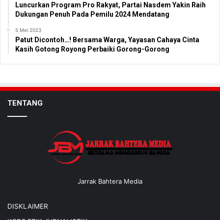
Luncurkan Program Pro Rakyat, Partai Nasdem Yakin Raih
Dukungan Penuh Pada Pemilu 2024 Mendatang
5 Mei 2023
Patut Dicontoh…! Bersama Warga, Yayasan Cahaya Cinta
Kasih Gotong Royong Perbaiki Gorong-Gorong
TENTANG
Jarrak Bahtera Media
DISKLAIMER