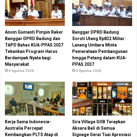
Anom Gumanti Pimpin Raker
Banggar DPRD Badung
Banggar DPRD Badung dan
Soroti Utang Rp822 Miliar:
TAPD Bahas KUA-PPAS 2027
Lanang Umbara Minta
Tekankan Program Harus
Pemerataan Pembangunan
Berdampak Nyata bagi
hingga Petang dalam KUA-
Masyarakat
PPAS 2027
6 Agustus 2026
6 Agustus 2026
Kerja Sama Indonesia-
Sira Village GOB Terapkan
Australia Percepat
Aksara Bali di Semua
Kembangkan PLTS Atap di
Signage Gerai Tuai Apresiasi