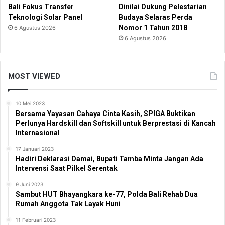
Bali Fokus Transfer
Dinilai Dukung Pelestarian
Teknologi Solar Panel
Budaya Selaras Perda
Nomor 1 Tahun 2018
6 Agustus 2026
6 Agustus 2026
MOST VIEWED
10 Mei 2023
Bersama Yayasan Cahaya Cinta Kasih, SPIGA Buktikan
Perlunya Hardskill dan Softskill untuk Berprestasi di Kancah
Internasional
17 Januari 2023
Hadiri Deklarasi Damai, Bupati Tamba Minta Jangan Ada
Intervensi Saat Pilkel Serentak
9 Juni 2023
Sambut HUT Bhayangkara ke-77, Polda Bali Rehab Dua
Rumah Anggota Tak Layak Huni
11 Februari 2023