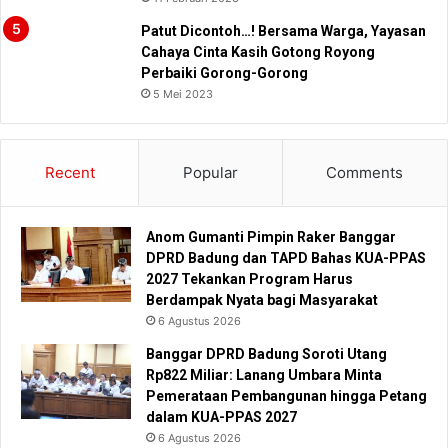
Patut Dicontoh…! Bersama Warga, Yayasan
Cahaya Cinta Kasih Gotong Royong
Perbaiki Gorong-Gorong
5 Mei 2023
Recent
Popular
Comments
Anom Gumanti Pimpin Raker Banggar
DPRD Badung dan TAPD Bahas KUA-PPAS
2027 Tekankan Program Harus
Berdampak Nyata bagi Masyarakat
6 Agustus 2026
Banggar DPRD Badung Soroti Utang
Rp822 Miliar: Lanang Umbara Minta
Pemerataan Pembangunan hingga Petang
dalam KUA-PPAS 2027
6 Agustus 2026