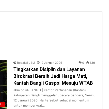
Redaksi JBM
12 Januari 2026
0
139
Tingkatkan Disiplin dan Layanan
Birokrasi Bersih Jadi Harga Mati,
Kantah Bangli Gaspol Menuju WTAB
Jbm.co.id-BANGLI | Kantor Pertanahan (Kantah)
Kabupaten Bangli menggelar upacara bendera, Senin,
12 Januari 2026. Hal tersebut sebagai momentum
LI
untuk memperkuat…