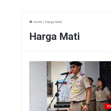
Home
/
Harga Mati
Harga Mati
BA