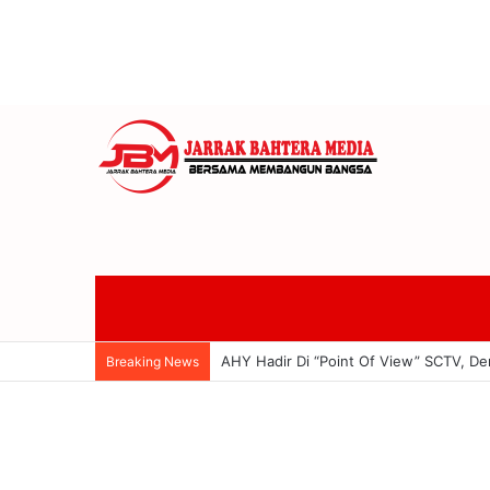
AHY Hadir Di “Point Of View” SCTV, 
Breaking News