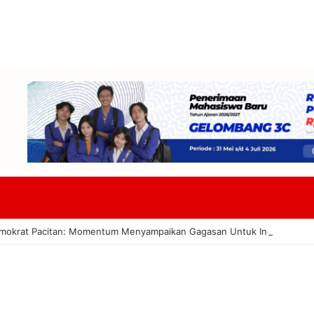
Demokrat Pacitan: Momentum Menyampaikan Gagasan Untuk Indonesia