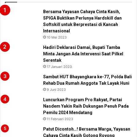
Bersama Yayasan Cahaya Cinta Kasih,
SPIGA Buktikan Perlunya Hardskill dan
Softskill untuk Berprestasi di Kancah
Internasional
10 Mei 2023
Hadiri Deklarasi Damai, Bupati Tamba
Minta Jangan Ada Intervensi Saat Pilkel
Serentak
17 Januari 2023
Sambut HUT Bhayangkara ke-77, Polda Bali
Rehab Dua Rumah Anggota Tak Layak Huni
9 Juni 2023
Luncurkan Program Pro Rakyat, Partai
Nasdem Yakin Raih Dukungan Penuh Pada
Pemilu 2024 Mendatang
11 Februari 2023
Patut Dicontoh…! Bersama Warga, Yayasan
Cahaya Cinta Kasih Gotong Royong