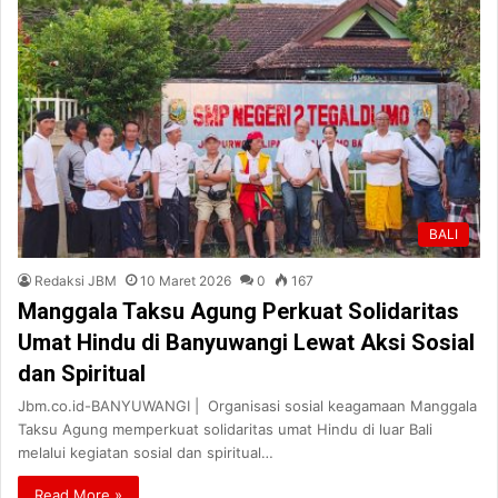
BALI
Redaksi JBM
10 Maret 2026
0
167
Manggala Taksu Agung Perkuat Solidaritas
Umat Hindu di Banyuwangi Lewat Aksi Sosial
dan Spiritual
Jbm.co.id-BANYUWANGI | Organisasi sosial keagamaan Manggala
Taksu Agung memperkuat solidaritas umat Hindu di luar Bali
melalui kegiatan sosial dan spiritual…
Read More »