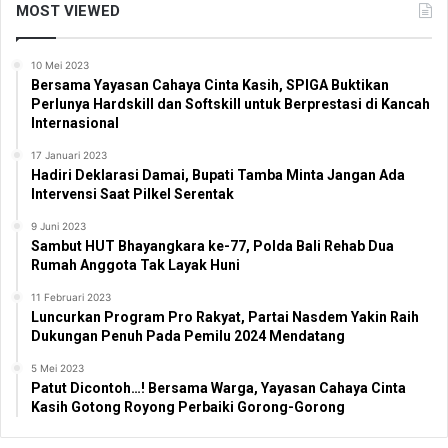
MOST VIEWED
10 Mei 2023
Bersama Yayasan Cahaya Cinta Kasih, SPIGA Buktikan
Perlunya Hardskill dan Softskill untuk Berprestasi di Kancah
Internasional
17 Januari 2023
Hadiri Deklarasi Damai, Bupati Tamba Minta Jangan Ada
Intervensi Saat Pilkel Serentak
9 Juni 2023
Sambut HUT Bhayangkara ke-77, Polda Bali Rehab Dua
Rumah Anggota Tak Layak Huni
11 Februari 2023
Luncurkan Program Pro Rakyat, Partai Nasdem Yakin Raih
Dukungan Penuh Pada Pemilu 2024 Mendatang
5 Mei 2023
Patut Dicontoh…! Bersama Warga, Yayasan Cahaya Cinta
Kasih Gotong Royong Perbaiki Gorong-Gorong