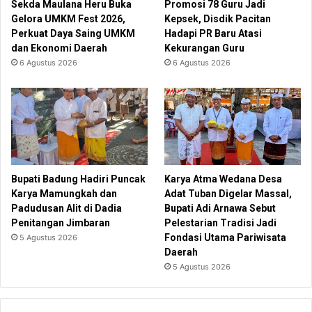
Sekda Maulana Heru Buka
Promosi 78 Guru Jadi
Gelora UMKM Fest 2026,
Kepsek, Disdik Pacitan
Perkuat Daya Saing UMKM
Hadapi PR Baru Atasi
dan Ekonomi Daerah
Kekurangan Guru
6 Agustus 2026
6 Agustus 2026
Bupati Badung Hadiri Puncak
Karya Atma Wedana Desa
Karya Mamungkah dan
Adat Tuban Digelar Massal,
Padudusan Alit di Dadia
Bupati Adi Arnawa Sebut
Penitangan Jimbaran
Pelestarian Tradisi Jadi
Fondasi Utama Pariwisata
5 Agustus 2026
Daerah
5 Agustus 2026