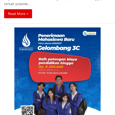
terkait polemik…
Read More »