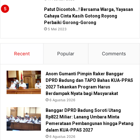
Patut Dicontoh…! Bersama Warga, Yayasan
Cahaya Cinta Kasih Gotong Royong
Perbaiki Gorong-Gorong
5 Mei 2023
Recent
Popular
Comments
Anom Gumanti Pimpin Raker Banggar
DPRD Badung dan TAPD Bahas KUA-PPAS
2027 Tekankan Program Harus
Berdampak Nyata bagi Masyarakat
6 Agustus 2026
Banggar DPRD Badung Soroti Utang
Rp822 Miliar: Lanang Umbara Minta
Pemerataan Pembangunan hingga Petang
dalam KUA-PPAS 2027
6 Agustus 2026