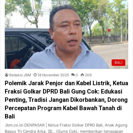
BALI
Redaksi JBM
18 November 2025
0
209
Polemik Jarak Penjor dan Kabel Listrik, Ketua
Fraksi Golkar DPRD Bali Gung Cok: Edukasi
Penting, Tradisi Jangan Dikorbankan, Dorong
Percepatan Program Kabel Bawah Tanah di
Bali
Jbm.co.id-DENPASAR | Ketua Fraksi Golkar DPRD Bali, Anak Agung
Bagus Tri Candra Arka, SE., (Gung Cok), memberikan tanggapan