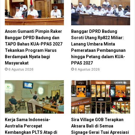
Anom Gumanti Pimpin Raker
Banggar DPRD Badung
Banggar DPRD Badung dan
Soroti Utang Rp822 Miliar:
TAPD Bahas KUA-PPAS 2027
Lanang Umbara Minta
Tekankan Program Harus
Pemerataan Pembangunan
Berdampak Nyata bagi
hingga Petang dalam KUA-
Masyarakat
PPAS 2027
6 Agustus 2026
6 Agustus 2026
Kerja Sama Indonesia-
Sira Village GOB Terapkan
Australia Percepat
Aksara Bali di Semua
Kembangkan PLTS Atap di
Signage Gerai Tuai Apresiasi