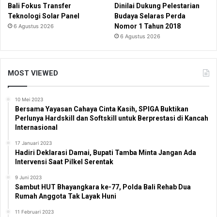
Bali Fokus Transfer
Dinilai Dukung Pelestarian
Teknologi Solar Panel
Budaya Selaras Perda
Nomor 1 Tahun 2018
6 Agustus 2026
6 Agustus 2026
MOST VIEWED
10 Mei 2023
Bersama Yayasan Cahaya Cinta Kasih, SPIGA Buktikan
Perlunya Hardskill dan Softskill untuk Berprestasi di Kancah
Internasional
17 Januari 2023
Hadiri Deklarasi Damai, Bupati Tamba Minta Jangan Ada
Intervensi Saat Pilkel Serentak
9 Juni 2023
Sambut HUT Bhayangkara ke-77, Polda Bali Rehab Dua
Rumah Anggota Tak Layak Huni
11 Februari 2023