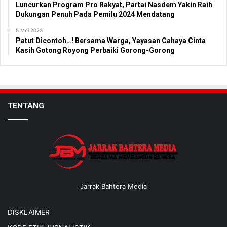
Luncurkan Program Pro Rakyat, Partai Nasdem Yakin Raih
Dukungan Penuh Pada Pemilu 2024 Mendatang
5 Mei 2023
Patut Dicontoh…! Bersama Warga, Yayasan Cahaya Cinta
Kasih Gotong Royong Perbaiki Gorong-Gorong
TENTANG
Jarrak Bahtera Media
DISKLAIMER