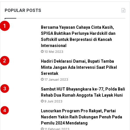
POPULAR POSTS
Bersama Yayasan Cahaya Cinta Kasih,
SPIGA Buktikan Perlunya Hardskill dan
Softskill untuk Berprestasi di Kancah
Internasional
10 Mei 2023
Hadiri Deklarasi Damai, Bupati Tamba
Minta Jangan Ada Intervensi Saat Pilkel
Serentak
17 Januari 2023
Sambut HUT Bhayangkara ke-77, Polda Bali
Rehab Dua Rumah Anggota Tak Layak Huni
9 Juni 2023
Luncurkan Program Pro Rakyat, Partai
Nasdem Yakin Raih Dukungan Penuh Pada
Pemilu 2024 Mendatang
11 Februari 2023