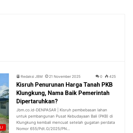
Redaksi JBM
21 November 2025
0
425
Kisruh Penurunan Harga Tanah PKB
Klungkung, Nama Baik Pemerintah
Dipertaruhkan?
Jbm.co.id-DENPASAR | Kisruh pembebasan lahan
untuk pembangunan Pusat Kebudayaan Bali (PKB) di
Klungkung kembali mencuat setelah gugatan perdata
LI
Nomor 655/Pdt.G/2025/PN…