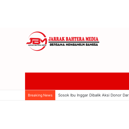
Sosok Ibu Inggar Dibalik Aksi Donor Da
Breaking News