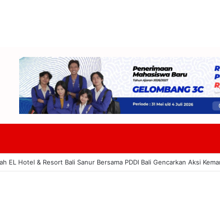
rah EL Hotel & Resort Bali Sanur Bersama PDDI Bali Gencarkan Aksi Kema