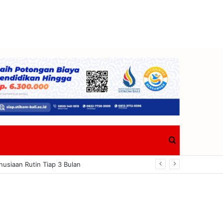
Search
nusiaan Rutin Tiap 3 Bulan
for