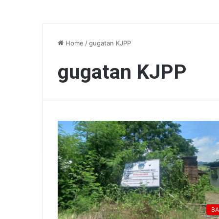
Home
/
gugatan KJPP
gugatan KJPP
BA