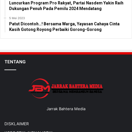
Luncurkan Program Pro Rakyat, Partai Nasdem Yakin Raih
Dukungan Penuh Pada Pemilu 2024 Mendatang
5 Mei 2023
Patut Dicontoh…! Bersama Warga, Yayasan Cahaya Cinta
Kasih Gotong Royong Perbaiki Gorong-Gorong
TENTANG
Jarrak Bahtera Media
DISKLAIMER