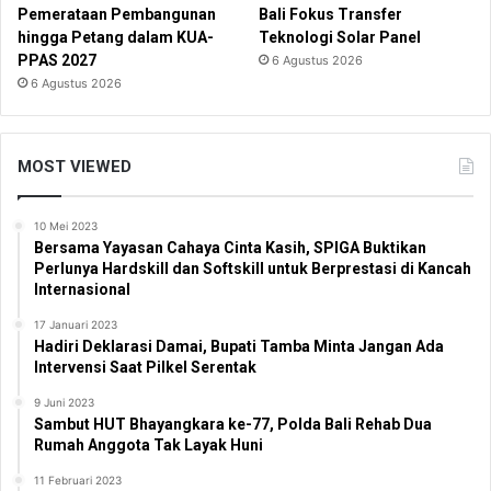
Pemerataan Pembangunan
Bali Fokus Transfer
hingga Petang dalam KUA-
Teknologi Solar Panel
PPAS 2027
6 Agustus 2026
6 Agustus 2026
MOST VIEWED
10 Mei 2023
Bersama Yayasan Cahaya Cinta Kasih, SPIGA Buktikan
Perlunya Hardskill dan Softskill untuk Berprestasi di Kancah
Internasional
17 Januari 2023
Hadiri Deklarasi Damai, Bupati Tamba Minta Jangan Ada
Intervensi Saat Pilkel Serentak
9 Juni 2023
Sambut HUT Bhayangkara ke-77, Polda Bali Rehab Dua
Rumah Anggota Tak Layak Huni
11 Februari 2023