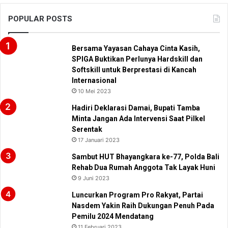
POPULAR POSTS
Bersama Yayasan Cahaya Cinta Kasih,
SPIGA Buktikan Perlunya Hardskill dan
Softskill untuk Berprestasi di Kancah
Internasional
10 Mei 2023
Hadiri Deklarasi Damai, Bupati Tamba
Minta Jangan Ada Intervensi Saat Pilkel
Serentak
17 Januari 2023
Sambut HUT Bhayangkara ke-77, Polda Bali
Rehab Dua Rumah Anggota Tak Layak Huni
9 Juni 2023
Luncurkan Program Pro Rakyat, Partai
Nasdem Yakin Raih Dukungan Penuh Pada
Pemilu 2024 Mendatang
11 Februari 2023