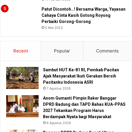
Patut Dicontoh…! Bersama Warga, Yayasan
Cahaya Cinta Kasih Gotong Royong
Perbaiki Gorong-Gorong
5 Mei 2023
Recent
Popular
Comments
Sambut HUT Ke-81 RI, Pemkab Pacitan
Ajak Masyarakat Ikuti Gerakan Bersih
Pacitanku Indonesia ASRI
7 Agustus 2026
Anom Gumanti Pimpin Raker Banggar
DPRD Badung dan TAPD Bahas KUA-PPAS
2027 Tekankan Program Harus
Berdampak Nyata bagi Masyarakat
6 Agustus 2026