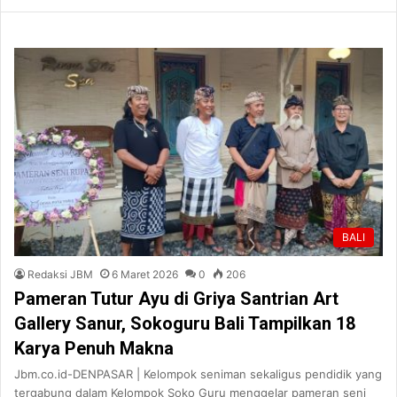
BALI
Redaksi JBM
6 Maret 2026
0
206
Pameran Tutur Ayu di Griya Santrian Art
Gallery Sanur, Sokoguru Bali Tampilkan 18
Karya Penuh Makna
Jbm.co.id-DENPASAR | Kelompok seniman sekaligus pendidik yang
tergabung dalam Kelompok Soko Guru menggelar pameran seni