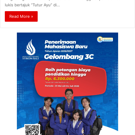
lukis bertajuk “Tutur Ayu” di…
Read More »