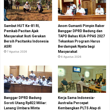
Sambut HUT Ke-81 RI,
Anom Gumanti Pimpin Raker
Pemkab Pacitan Ajak
Banggar DPRD Badung dan
Masyarakat Ikuti Gerakan
TAPD Bahas KUA-PPAS 2027
Bersih Pacitanku Indonesia
Tekankan Program Harus
ASRI
Berdampak Nyata bagi
Masyarakat
7 Agustus 2026
6 Agustus 2026
Banggar DPRD Badung
Kerja Sama Indonesia-
Soroti Utang Rp822 Miliar:
Australia Percepat
Lanang Umbara Minta
Kembangkan PLTS Atap di