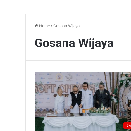
Home
/
Gosana Wijaya
Gosana Wijaya
BA