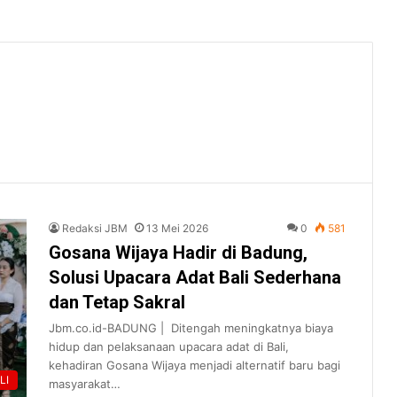
Redaksi JBM
13 Mei 2026
0
581
Gosana Wijaya Hadir di Badung,
Solusi Upacara Adat Bali Sederhana
dan Tetap Sakral
Jbm.co.id-BADUNG | Ditengah meningkatnya biaya
hidup dan pelaksanaan upacara adat di Bali,
kehadiran Gosana Wijaya menjadi alternatif baru bagi
LI
masyarakat…