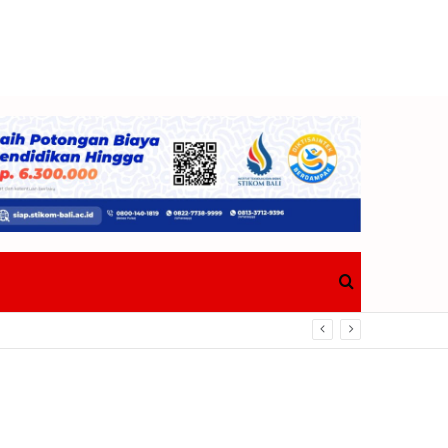
Search
Berdampak Nyata Bagi Masyarakat
for