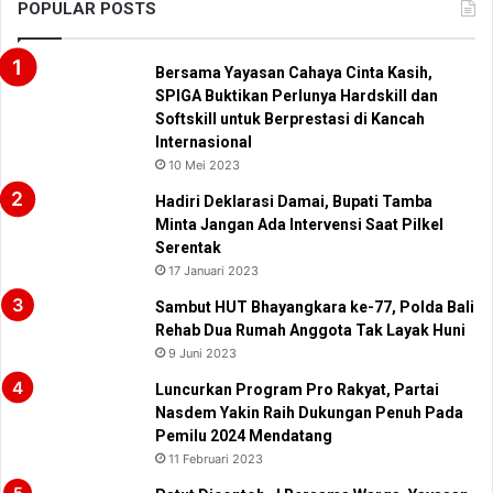
POPULAR POSTS
Bersama Yayasan Cahaya Cinta Kasih,
SPIGA Buktikan Perlunya Hardskill dan
Softskill untuk Berprestasi di Kancah
Internasional
10 Mei 2023
Hadiri Deklarasi Damai, Bupati Tamba
Minta Jangan Ada Intervensi Saat Pilkel
Serentak
17 Januari 2023
Sambut HUT Bhayangkara ke-77, Polda Bali
Rehab Dua Rumah Anggota Tak Layak Huni
9 Juni 2023
Luncurkan Program Pro Rakyat, Partai
Nasdem Yakin Raih Dukungan Penuh Pada
Pemilu 2024 Mendatang
11 Februari 2023