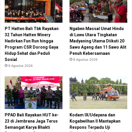
PT Hatten Bali Tbk Rayakan
Ngaben Massal Umat Hindu
32 Tahun Hatten Winery
di Luwu Utara Tingkatan
Hadirkan Fun Run hingga
Madyaning Utama Diikuti 20
Program CSR Dorong Gaya
Sawo Ageng dan 11 Sawo Alit
Hidup Sehat dan Peduli
Penuh Kebersamaan
Sosial
8 Agustus 2026
9 Agustus 2026
PPAD Bali Rayakan HUT ke-
Kodam IX/Udayana dan
23 di Jembrana Jaga Terus
Kogabwilhan II Mantapkan
Semangat Karya Bhakti
Respons Terpadu Uji