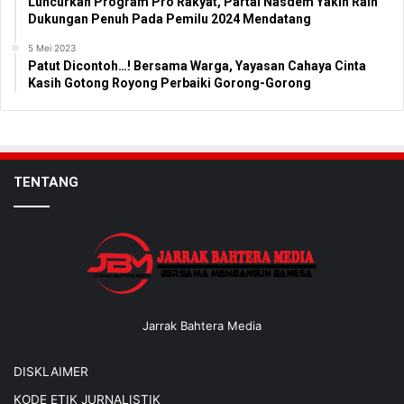
Luncurkan Program Pro Rakyat, Partai Nasdem Yakin Raih
Dukungan Penuh Pada Pemilu 2024 Mendatang
5 Mei 2023
Patut Dicontoh…! Bersama Warga, Yayasan Cahaya Cinta
Kasih Gotong Royong Perbaiki Gorong-Gorong
TENTANG
Jarrak Bahtera Media
DISKLAIMER
KODE ETIK JURNALISTIK