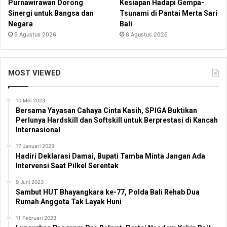
Purnawirawan Dorong
Kesiapan Hadapi Gempa-
Sinergi untuk Bangsa dan
Tsunami di Pantai Merta Sari
Negara
Bali
9 Agustus 2026
8 Agustus 2026
MOST VIEWED
10 Mei 2023
Bersama Yayasan Cahaya Cinta Kasih, SPIGA Buktikan
Perlunya Hardskill dan Softskill untuk Berprestasi di Kancah
Internasional
17 Januari 2023
Hadiri Deklarasi Damai, Bupati Tamba Minta Jangan Ada
Intervensi Saat Pilkel Serentak
9 Juni 2023
Sambut HUT Bhayangkara ke-77, Polda Bali Rehab Dua
Rumah Anggota Tak Layak Huni
11 Februari 2023