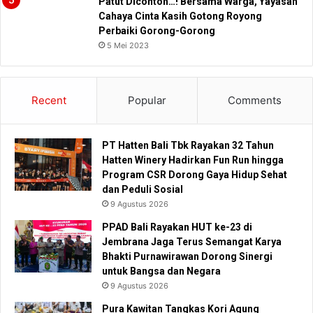
Patut Dicontoh…! Bersama Warga, Yayasan
Cahaya Cinta Kasih Gotong Royong
Perbaiki Gorong-Gorong
5 Mei 2023
Recent
Popular
Comments
PT Hatten Bali Tbk Rayakan 32 Tahun
Hatten Winery Hadirkan Fun Run hingga
Program CSR Dorong Gaya Hidup Sehat
dan Peduli Sosial
9 Agustus 2026
PPAD Bali Rayakan HUT ke-23 di
Jembrana Jaga Terus Semangat Karya
Bhakti Purnawirawan Dorong Sinergi
untuk Bangsa dan Negara
9 Agustus 2026
Pura Kawitan Tangkas Kori Agung