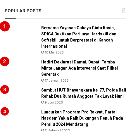
POPULAR POSTS
Bersama Yayasan Cahaya Cinta Kasih,
SPIGA Buktikan Perlunya Hardskill dan
Softskill untuk Berprestasi di Kancah
Internasional
10 Mei 2023
Hadiri Deklarasi Damai, Bupati Tamba
Minta Jangan Ada Intervensi Saat Pilkel
Serentak
17 Januari 2023
Sambut HUT Bhayangkara ke-77, Polda Bali
Rehab Dua Rumah Anggota Tak Layak Huni
9 Juni 2023
Luncurkan Program Pro Rakyat, Partai
Nasdem Yakin Raih Dukungan Penuh Pada
Pemilu 2024 Mendatang
11 Februari 2023