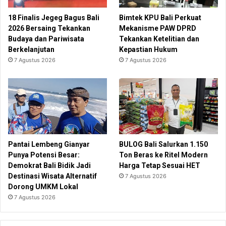
18 Finalis Jegeg Bagus Bali
Bimtek KPU Bali Perkuat
2026 Bersaing Tekankan
Mekanisme PAW DPRD
Budaya dan Pariwisata
Tekankan Ketelitian dan
Berkelanjutan
Kepastian Hukum
7 Agustus 2026
7 Agustus 2026
Pantai Lembeng Gianyar
BULOG Bali Salurkan 1.150
Punya Potensi Besar:
Ton Beras ke Ritel Modern
Demokrat Bali Bidik Jadi
Harga Tetap Sesuai HET
Destinasi Wisata Alternatif
7 Agustus 2026
Dorong UMKM Lokal
7 Agustus 2026