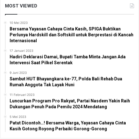
MOST VIEWED
10 Mei 2023
Bersama Yayasan Cahaya Cinta Kasih, SPIGA Buktikan
Perlunya Hardskill dan Softskill untuk Berprestasi di Kancah
Internasional
17 Januari 2023
Hadiri Deklarasi Damai, Bupati Tamba Minta Jangan Ada
Intervensi Saat Pilkel Serentak
9 Juni 2023
Sambut HUT Bhayangkara ke-77, Polda Bali Rehab Dua
Rumah Anggota Tak Layak Huni
11 Februari 2023
Luncurkan Program Pro Rakyat, Partai Nasdem Yakin Raih
Dukungan Penuh Pada Pemilu 2024 Mendatang
5 Mei 2023
Patut Dicontoh…! Bersama Warga, Yayasan Cahaya Cinta
Kasih Gotong Royong Perbaiki Gorong-Gorong