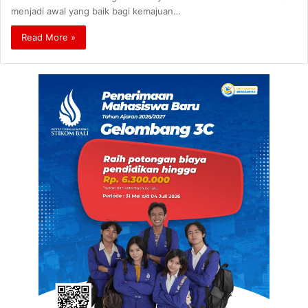
menjadi awal yang baik bagi kemajuan…
Read More »