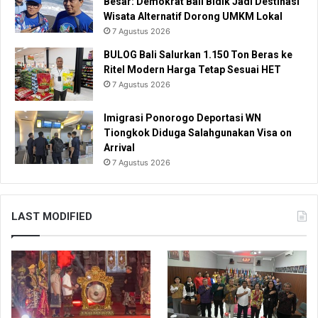
Besar: Demokrat Bali Bidik Jadi Destinasi
Wisata Alternatif Dorong UMKM Lokal
7 Agustus 2026
BULOG Bali Salurkan 1.150 Ton Beras ke
Ritel Modern Harga Tetap Sesuai HET
7 Agustus 2026
Imigrasi Ponorogo Deportasi WN
Tiongkok Diduga Salahgunakan Visa on
Arrival
7 Agustus 2026
LAST MODIFIED