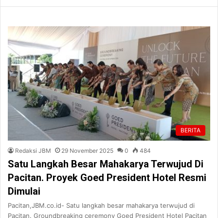
BERITA
Redaksi JBM
29 November 2025
0
484
Satu Langkah Besar Mahakarya Terwujud Di
Pacitan. Proyek Goed President Hotel Resmi
Dimulai
Pacitan,JBM.co.id- Satu langkah besar mahakarya terwujud di
Pacitan. Groundbreaking ceremony Goed President Hotel Pacitan