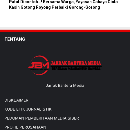
Patut Dicontoh…! Bersama Warga, Yayasan Cahaya Cinta
Kasih Gotong Royong Perbaiki Gorong-Gorong
TENTANG
Jarrak Bahtera Media
DISKLAIMER
KODE ETIK JURNALISTIK
PEDOMAN PEMBERITAAN MEDIA SIBER
PROFIL PERUSAHAAN