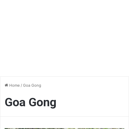
Home
/
Goa Gong
Goa Gong