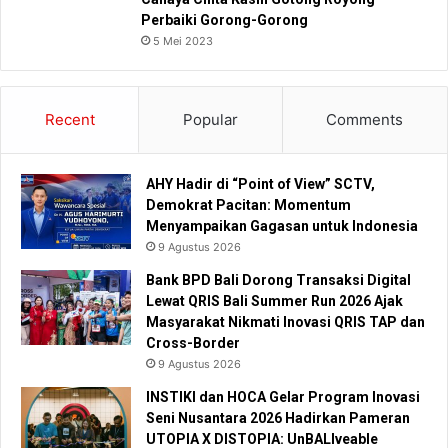
Perbaiki Gorong-Gorong
5 Mei 2023
Recent
Popular
Comments
AHY Hadir di “Point of View” SCTV,
Demokrat Pacitan: Momentum
Menyampaikan Gagasan untuk Indonesia
9 Agustus 2026
Bank BPD Bali Dorong Transaksi Digital
Lewat QRIS Bali Summer Run 2026 Ajak
Masyarakat Nikmati Inovasi QRIS TAP dan
Cross-Border
9 Agustus 2026
INSTIKI dan HOCA Gelar Program Inovasi
Seni Nusantara 2026 Hadirkan Pameran
UTOPIA X DISTOPIA: UnBALIveable