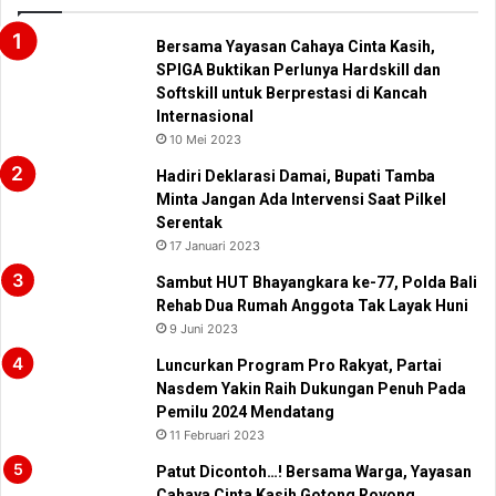
Bersama Yayasan Cahaya Cinta Kasih,
SPIGA Buktikan Perlunya Hardskill dan
Softskill untuk Berprestasi di Kancah
Internasional
10 Mei 2023
Hadiri Deklarasi Damai, Bupati Tamba
Minta Jangan Ada Intervensi Saat Pilkel
Serentak
17 Januari 2023
Sambut HUT Bhayangkara ke-77, Polda Bali
Rehab Dua Rumah Anggota Tak Layak Huni
9 Juni 2023
Luncurkan Program Pro Rakyat, Partai
Nasdem Yakin Raih Dukungan Penuh Pada
Pemilu 2024 Mendatang
11 Februari 2023
Patut Dicontoh…! Bersama Warga, Yayasan
Cahaya Cinta Kasih Gotong Royong