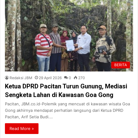
BERITA
Redaksi JBM
29 April 2026
0
270
Ketua DPRD Pacitan Turun Gunung, Mediasi
Sengketa Lahan di Kawasan Goa Gong
Pacitan, JBM.co.id-Polemik yang mencuat di kawasan wisata Goa
Gong akhirnya mendapat perhatian langsung dari Ketua DPRD
Pacitan, Arif Setia Budi.…
Read More »