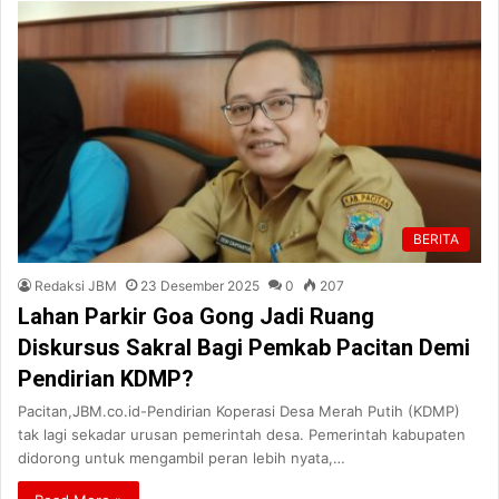
BERITA
Redaksi JBM
23 Desember 2025
0
207
Lahan Parkir Goa Gong Jadi Ruang
Diskursus Sakral Bagi Pemkab Pacitan Demi
Pendirian KDMP?
Pacitan,JBM.co.id-Pendirian Koperasi Desa Merah Putih (KDMP)
tak lagi sekadar urusan pemerintah desa. Pemerintah kabupaten
didorong untuk mengambil peran lebih nyata,…