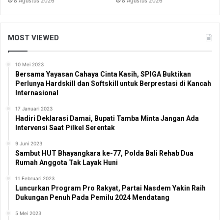
8 Agustus 2026
8 Agustus 2026
MOST VIEWED
10 Mei 2023
Bersama Yayasan Cahaya Cinta Kasih, SPIGA Buktikan
Perlunya Hardskill dan Softskill untuk Berprestasi di Kancah
Internasional
17 Januari 2023
Hadiri Deklarasi Damai, Bupati Tamba Minta Jangan Ada
Intervensi Saat Pilkel Serentak
9 Juni 2023
Sambut HUT Bhayangkara ke-77, Polda Bali Rehab Dua
Rumah Anggota Tak Layak Huni
11 Februari 2023
Luncurkan Program Pro Rakyat, Partai Nasdem Yakin Raih
Dukungan Penuh Pada Pemilu 2024 Mendatang
5 Mei 2023