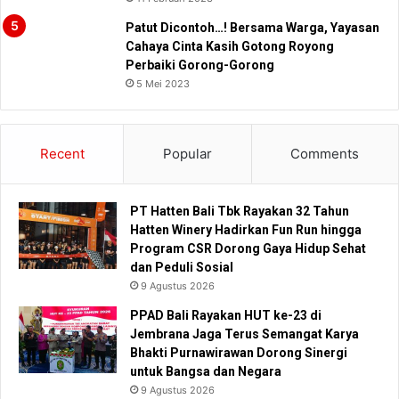
Patut Dicontoh…! Bersama Warga, Yayasan
Cahaya Cinta Kasih Gotong Royong
Perbaiki Gorong-Gorong
5 Mei 2023
Recent
Popular
Comments
PT Hatten Bali Tbk Rayakan 32 Tahun
Hatten Winery Hadirkan Fun Run hingga
Program CSR Dorong Gaya Hidup Sehat
dan Peduli Sosial
9 Agustus 2026
PPAD Bali Rayakan HUT ke-23 di
Jembrana Jaga Terus Semangat Karya
Bhakti Purnawirawan Dorong Sinergi
untuk Bangsa dan Negara
9 Agustus 2026