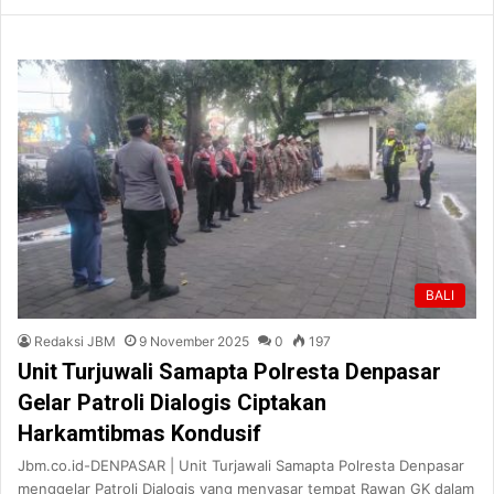
BALI
Redaksi JBM
9 November 2025
0
197
Unit Turjuwali Samapta Polresta Denpasar
Gelar Patroli Dialogis Ciptakan
Harkamtibmas Kondusif
Jbm.co.id-DENPASAR | Unit Turjawali Samapta Polresta Denpasar
menggelar Patroli Dialogis yang menyasar tempat Rawan GK dalam