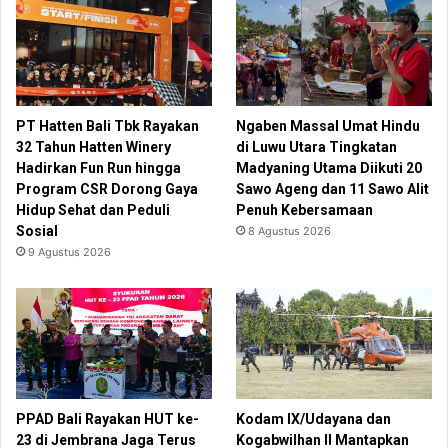
PT Hatten Bali Tbk Rayakan
Ngaben Massal Umat Hindu
32 Tahun Hatten Winery
di Luwu Utara Tingkatan
Hadirkan Fun Run hingga
Madyaning Utama Diikuti 20
Program CSR Dorong Gaya
Sawo Ageng dan 11 Sawo Alit
Hidup Sehat dan Peduli
Penuh Kebersamaan
Sosial
8 Agustus 2026
9 Agustus 2026
PPAD Bali Rayakan HUT ke-
Kodam IX/Udayana dan
23 di Jembrana Jaga Terus
Kogabwilhan II Mantapkan