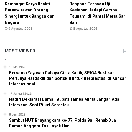
Semangat Karya Bhakti
Respons Terpadu Uji
Purnawirawan Dorong
Kesiapan Hadapi Gempa-
Sinergi untuk Bangsa dan
Tsunami di Pantai Merta Sari
Negara
Bali
9 Agustus 2026
8 Agustus 2026
MOST VIEWED
10 Mei 2023
Bersama Yayasan Cahaya Cinta Kasih, SPIGA Buktikan
Perlunya Hardskill dan Softskill untuk Berprestasi di Kancah
Internasional
17 Januari 2023
Hadiri Deklarasi Damai, Bupati Tamba Minta Jangan Ada
Intervensi Saat Pilkel Serentak
9 Juni 2023
Sambut HUT Bhayangkara ke-77, Polda Bali Rehab Dua
Rumah Anggota Tak Layak Huni