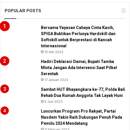
POPULAR POSTS
Bersama Yayasan Cahaya Cinta Kasih,
SPIGA Buktikan Perlunya Hardskill dan
Softskill untuk Berprestasi di Kancah
Internasional
10 Mei 2023
Hadiri Deklarasi Damai, Bupati Tamba
Minta Jangan Ada Intervensi Saat Pilkel
Serentak
17 Januari 2023
Sambut HUT Bhayangkara ke-77, Polda Bali
Rehab Dua Rumah Anggota Tak Layak Huni
9 Juni 2023
Luncurkan Program Pro Rakyat, Partai
Nasdem Yakin Raih Dukungan Penuh Pada
Pemilu 2024 Mendatang
11 Februari 2023