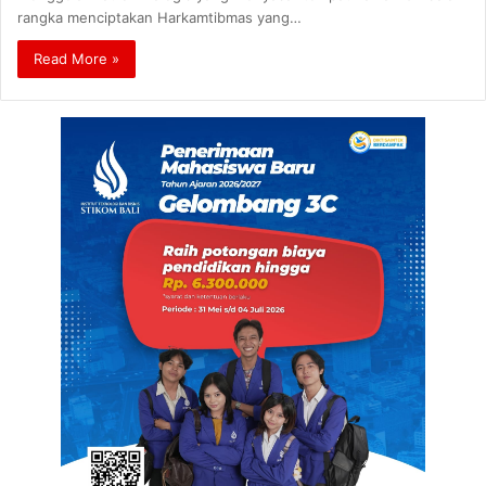
rangka menciptakan Harkamtibmas yang…
Read More »