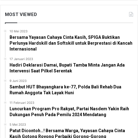
MOST VIEWED
10 Mei 2023
Bersama Yayasan Cahaya Cinta Kasih, SPIGA Buktikan
Perlunya Hardskill dan Softskill untuk Berprestasi di Kancah
Internasional
17 Januari 2023
Hadiri Deklarasi Damai, Bupati Tamba Minta Jangan Ada
Intervensi Saat Pilkel Serentak
9 Juni 2023
Sambut HUT Bhayangkara ke-77, Polda Bali Rehab Dua
Rumah Anggota Tak Layak Huni
11 Februari 2023
Luncurkan Program Pro Rakyat, Partai Nasdem Yakin Raih
Dukungan Penuh Pada Pemilu 2024 Mendatang
5 Mei 2023
Patut Dicontoh…! Bersama Warga, Yayasan Cahaya Cinta
Kasih Gotong Royong Perbaiki Gorong-Gorong