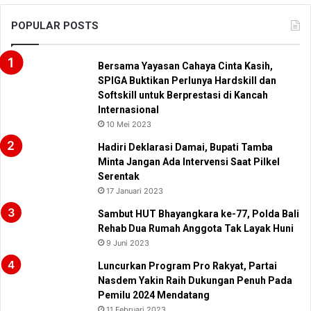
POPULAR POSTS
Bersama Yayasan Cahaya Cinta Kasih,
SPIGA Buktikan Perlunya Hardskill dan
Softskill untuk Berprestasi di Kancah
Internasional
10 Mei 2023
Hadiri Deklarasi Damai, Bupati Tamba
Minta Jangan Ada Intervensi Saat Pilkel
Serentak
17 Januari 2023
Sambut HUT Bhayangkara ke-77, Polda Bali
Rehab Dua Rumah Anggota Tak Layak Huni
9 Juni 2023
Luncurkan Program Pro Rakyat, Partai
Nasdem Yakin Raih Dukungan Penuh Pada
Pemilu 2024 Mendatang
11 Februari 2023