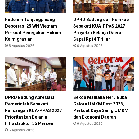
Rudenim Tanjungpinang
DPRD Badung dan Pemkab
Deportasi 25 WN Vietnam
Sepakati KUA-PPAS 2027
Perkuat Penegakan Hukum
Proyeksi Belanja Daerah
Keimigrasian
Capai Rp14 Triliun
6 Agustus 2026
6 Agustus 2026
DPRD Badung Apresiasi
Sekda Maulana Heru Buka
Pemerintah Sepakati
Gelora UMKM Fest 2026,
Rancangan KUA-PPAS 2027
Perkuat Daya Saing UMKM
Prioritaskan Belanja
dan Ekonomi Daerah
Infrastruktur 55 Persen
6 Agustus 2026
6 Agustus 2026