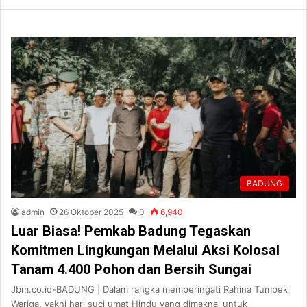
BADUNG
admin
26 Oktober 2025
0
6,940
Luar Biasa! Pemkab Badung Tegaskan
Komitmen Lingkungan Melalui Aksi Kolosal
Tanam 4.400 Pohon dan Bersih Sungai
Jbm.co.id-BADUNG | Dalam rangka memperingati Rahina Tumpek
Wariga, yakni hari suci umat Hindu yang dimaknai untuk