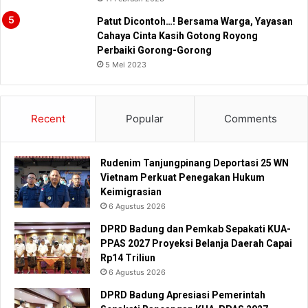
Patut Dicontoh…! Bersama Warga, Yayasan
Cahaya Cinta Kasih Gotong Royong
Perbaiki Gorong-Gorong
5 Mei 2023
Recent
Popular
Comments
Rudenim Tanjungpinang Deportasi 25 WN
Vietnam Perkuat Penegakan Hukum
Keimigrasian
6 Agustus 2026
DPRD Badung dan Pemkab Sepakati KUA-
PPAS 2027 Proyeksi Belanja Daerah Capai
Rp14 Triliun
6 Agustus 2026
DPRD Badung Apresiasi Pemerintah