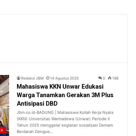
Redaksi JBM
14 Agustus 2025
0
198
Mahasiswa KKN Unwar Edukasi
Warga Tanamkan Gerakan 3M Plus
Antisipasi DBD
Jbm.co.id-BADUNG | Mahasiswa Kuliah Kerja Nyata
(KKN) Universitas Warmadewa (Unwar) Periode II
Tahun 2025 menggelar kegiatan sosialisasi Demam
TA
Berdarah Dengue…