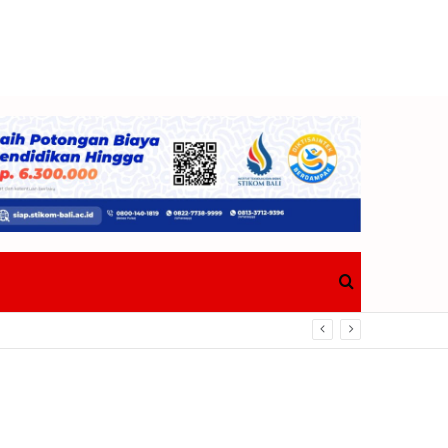
Search
Berdampak Nyata Bagi Masyarakat
for