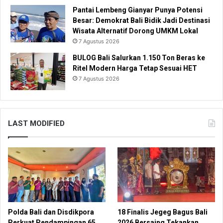
Pantai Lembeng Gianyar Punya Potensi
Besar: Demokrat Bali Bidik Jadi Destinasi
Wisata Alternatif Dorong UMKM Lokal
7 Agustus 2026
BULOG Bali Salurkan 1.150 Ton Beras ke
Ritel Modern Harga Tetap Sesuai HET
7 Agustus 2026
LAST MODIFIED
Polda Bali dan Disdikpora
18 Finalis Jegeg Bagus Bali
Perkuat Pendampingan 65
2026 Bersaing Tekankan