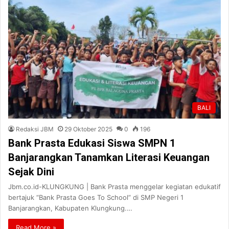
BALI
Redaksi JBM
29 Oktober 2025
0
196
Bank Prasta Edukasi Siswa SMPN 1
Banjarangkan Tanamkan Literasi Keuangan
Sejak Dini
Jbm.co.id-KLUNGKUNG | Bank Prasta menggelar kegiatan edukatif
bertajuk “Bank Prasta Goes To School” di SMP Negeri 1
Banjarangkan, Kabupaten Klungkung.…
Read More »