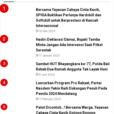
Bersama Yayasan Cahaya Cinta Kasih,
SPIGA Buktikan Perlunya Hardskill dan
Softskill untuk Berprestasi di Kancah
Internasional
10 Mei 2023
Hadiri Deklarasi Damai, Bupati Tamba
Minta Jangan Ada Intervensi Saat Pilkel
Serentak
17 Januari 2023
Sambut HUT Bhayangkara ke-77, Polda Bali
Rehab Dua Rumah Anggota Tak Layak Huni
9 Juni 2023
Luncurkan Program Pro Rakyat, Partai
Nasdem Yakin Raih Dukungan Penuh Pada
Pemilu 2024 Mendatang
11 Februari 2023
Patut Dicontoh…! Bersama Warga, Yayasan
Cahaya Cinta Kasih Gotong Royong