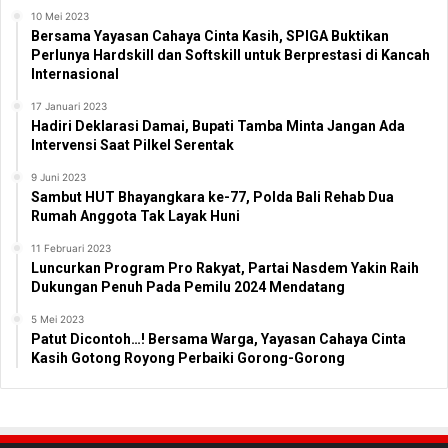
10 Mei 2023
Bersama Yayasan Cahaya Cinta Kasih, SPIGA Buktikan
Perlunya Hardskill dan Softskill untuk Berprestasi di Kancah
Internasional
17 Januari 2023
Hadiri Deklarasi Damai, Bupati Tamba Minta Jangan Ada
Intervensi Saat Pilkel Serentak
9 Juni 2023
Sambut HUT Bhayangkara ke-77, Polda Bali Rehab Dua
Rumah Anggota Tak Layak Huni
11 Februari 2023
Luncurkan Program Pro Rakyat, Partai Nasdem Yakin Raih
Dukungan Penuh Pada Pemilu 2024 Mendatang
5 Mei 2023
Patut Dicontoh…! Bersama Warga, Yayasan Cahaya Cinta
Kasih Gotong Royong Perbaiki Gorong-Gorong