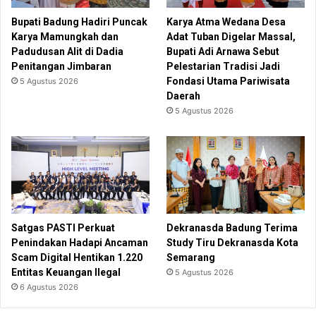
Bupati Badung Hadiri Puncak
Karya Atma Wedana Desa
Karya Mamungkah dan
Adat Tuban Digelar Massal,
Padudusan Alit di Dadia
Bupati Adi Arnawa Sebut
Penitangan Jimbaran
Pelestarian Tradisi Jadi
Fondasi Utama Pariwisata
5 Agustus 2026
Daerah
5 Agustus 2026
Satgas PASTI Perkuat
Dekranasda Badung Terima
Penindakan Hadapi Ancaman
Study Tiru Dekranasda Kota
Scam Digital Hentikan 1.220
Semarang
Entitas Keuangan Ilegal
5 Agustus 2026
6 Agustus 2026