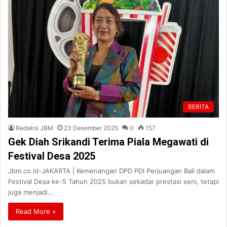
BERITA
Redaksi JBM
23 Desember 2025
0
157
Gek Diah Srikandi Terima Piala Megawati di
Festival Desa 2025
Jbm.co.id-JAKARTA | Kemenangan DPD PDI Perjuangan Bali dalam
Festival Desa ke-5 Tahun 2025 bukan sekadar prestasi seni, tetapi
juga menjadi…
Read More »