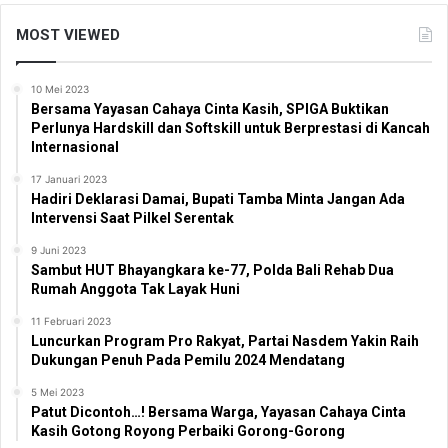
MOST VIEWED
10 Mei 2023
Bersama Yayasan Cahaya Cinta Kasih, SPIGA Buktikan
Perlunya Hardskill dan Softskill untuk Berprestasi di Kancah
Internasional
17 Januari 2023
Hadiri Deklarasi Damai, Bupati Tamba Minta Jangan Ada
Intervensi Saat Pilkel Serentak
9 Juni 2023
Sambut HUT Bhayangkara ke-77, Polda Bali Rehab Dua
Rumah Anggota Tak Layak Huni
11 Februari 2023
Luncurkan Program Pro Rakyat, Partai Nasdem Yakin Raih
Dukungan Penuh Pada Pemilu 2024 Mendatang
5 Mei 2023
Patut Dicontoh…! Bersama Warga, Yayasan Cahaya Cinta
Kasih Gotong Royong Perbaiki Gorong-Gorong