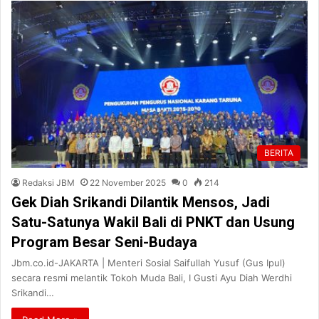
BERITA
Redaksi JBM
22 November 2025
0
214
Gek Diah Srikandi Dilantik Mensos, Jadi
Satu-Satunya Wakil Bali di PNKT dan Usung
Program Besar Seni-Budaya
Jbm.co.id-JAKARTA | Menteri Sosial Saifullah Yusuf (Gus Ipul)
secara resmi melantik Tokoh Muda Bali, I Gusti Ayu Diah Werdhi
Srikandi…