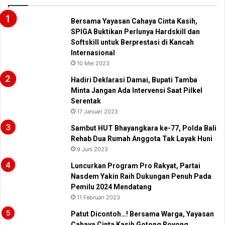
Bersama Yayasan Cahaya Cinta Kasih,
SPIGA Buktikan Perlunya Hardskill dan
Softskill untuk Berprestasi di Kancah
Internasional
10 Mei 2023
Hadiri Deklarasi Damai, Bupati Tamba
Minta Jangan Ada Intervensi Saat Pilkel
Serentak
17 Januari 2023
Sambut HUT Bhayangkara ke-77, Polda Bali
Rehab Dua Rumah Anggota Tak Layak Huni
9 Juni 2023
Luncurkan Program Pro Rakyat, Partai
Nasdem Yakin Raih Dukungan Penuh Pada
Pemilu 2024 Mendatang
11 Februari 2023
Patut Dicontoh…! Bersama Warga, Yayasan
Cahaya Cinta Kasih Gotong Royong