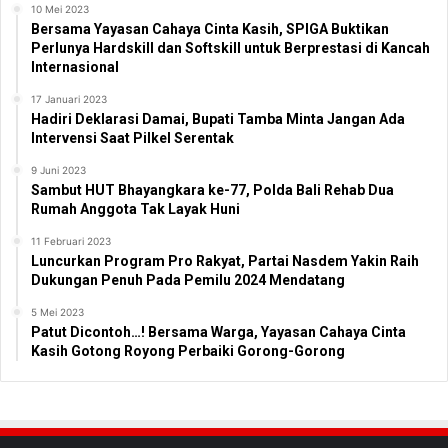
10 Mei 2023
Bersama Yayasan Cahaya Cinta Kasih, SPIGA Buktikan
Perlunya Hardskill dan Softskill untuk Berprestasi di Kancah
Internasional
17 Januari 2023
Hadiri Deklarasi Damai, Bupati Tamba Minta Jangan Ada
Intervensi Saat Pilkel Serentak
9 Juni 2023
Sambut HUT Bhayangkara ke-77, Polda Bali Rehab Dua
Rumah Anggota Tak Layak Huni
11 Februari 2023
Luncurkan Program Pro Rakyat, Partai Nasdem Yakin Raih
Dukungan Penuh Pada Pemilu 2024 Mendatang
5 Mei 2023
Patut Dicontoh…! Bersama Warga, Yayasan Cahaya Cinta
Kasih Gotong Royong Perbaiki Gorong-Gorong