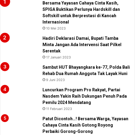
Bersama Yayasan Cahaya Cinta Kasih,
SPIGA Buktikan Perlunya Hardskill dan
Softskill untuk Berprestasi di Kancah
Internasional
10 Mei 2023
Hadiri Deklarasi Damai, Bupati Tamba
Minta Jangan Ada Intervensi Saat Pilkel
Serentak
17 Januari 2023
Sambut HUT Bhayangkara ke-77, Polda Bali
Rehab Dua Rumah Anggota Tak Layak Huni
9 Juni 2023
Luncurkan Program Pro Rakyat, Partai
Nasdem Yakin Raih Dukungan Penuh Pada
Pemilu 2024 Mendatang
11 Februari 2023
Patut Dicontoh…! Bersama Warga, Yayasan
Cahaya Cinta Kasih Gotong Royong
Perbaiki Gorong-Gorong