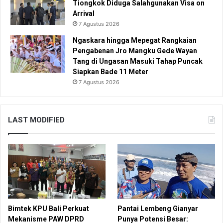
Tiongkok Diduga Salahgunakan Visa on
Arrival
7 Agustus 2026
Ngaskara hingga Mepegat Rangkaian
Pengabenan Jro Mangku Gede Wayan
Tang di Ungasan Masuki Tahap Puncak
Siapkan Bade 11 Meter
7 Agustus 2026
LAST MODIFIED
Bimtek KPU Bali Perkuat
Pantai Lembeng Gianyar
Mekanisme PAW DPRD
Punya Potensi Besar: