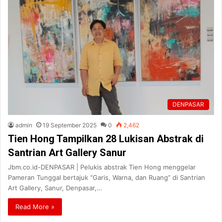
DENPASAR
admin
19 September 2025
0
2,462
Tien Hong Tampilkan 28 Lukisan Abstrak di
Santrian Art Gallery Sanur
Jbm.co.id-DENPASAR | Pelukis abstrak Tien Hong menggelar
Pameran Tunggal bertajuk “Garis, Warna, dan Ruang” di Santrian
Art Gallery, Sanur, Denpasar,…
Read More »