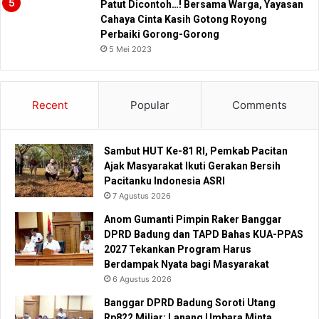
Patut Dicontoh…! Bersama Warga, Yayasan
Cahaya Cinta Kasih Gotong Royong
Perbaiki Gorong-Gorong
5 Mei 2023
Recent
Popular
Comments
Sambut HUT Ke-81 RI, Pemkab Pacitan
Ajak Masyarakat Ikuti Gerakan Bersih
Pacitanku Indonesia ASRI
7 Agustus 2026
Anom Gumanti Pimpin Raker Banggar
DPRD Badung dan TAPD Bahas KUA-PPAS
2027 Tekankan Program Harus
Berdampak Nyata bagi Masyarakat
6 Agustus 2026
Banggar DPRD Badung Soroti Utang
Rp822 Miliar: Lanang Umbara Minta