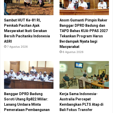
Sambut HUT Ke-81 RI,
Anom Gumanti Pimpin Raker
Pemkab Pacitan Ajak
Banggar DPRD Badung dan
Masyarakat Ikuti Gerakan
TAPD Bahas KUA-PPAS 2027
Bersih Pacitanku Indonesia
Tekankan Program Harus
ASRI
Berdampak Nyata bagi
Masyarakat
7 Agustus 2026
6 Agustus 2026
Banggar DPRD Badung
Kerja Sama Indonesia-
Soroti Utang Rp822 Miliar:
Australia Percepat
Lanang Umbara Minta
Kembangkan PLTS Atap di
Pemerataan Pembangunan
Bali Fokus Transfer