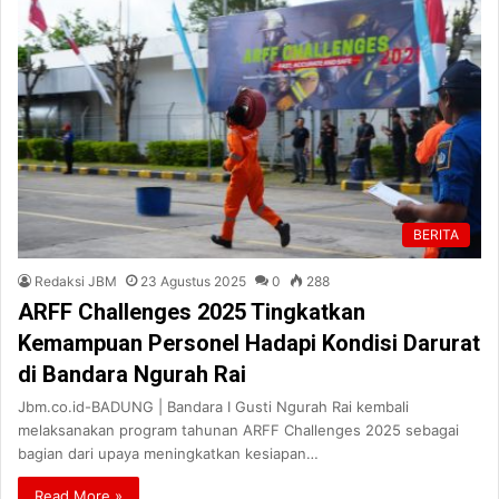
BERITA
Redaksi JBM
23 Agustus 2025
0
288
ARFF Challenges 2025 Tingkatkan
Kemampuan Personel Hadapi Kondisi Darurat
di Bandara Ngurah Rai
Jbm.co.id-BADUNG | Bandara I Gusti Ngurah Rai kembali
melaksanakan program tahunan ARFF Challenges 2025 sebagai
bagian dari upaya meningkatkan kesiapan…
Read More »