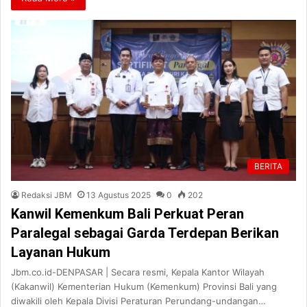
BERITA
Redaksi JBM
13 Agustus 2025
0
202
Kanwil Kemenkum Bali Perkuat Peran
Paralegal sebagai Garda Terdepan Berikan
Layanan Hukum
Jbm.co.id-DENPASAR | Secara resmi, Kepala Kantor Wilayah
(Kakanwil) Kementerian Hukum (Kemenkum) Provinsi Bali yang
diwakili oleh Kepala Divisi Peraturan Perundang-undangan…