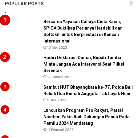
POPULAR POSTS
Bersama Yayasan Cahaya Cinta Kasih,
SPIGA Buktikan Perlunya Hardskill dan
Softskill untuk Berprestasi di Kancah
Internasional
10 Mei 2023
Hadiri Deklarasi Damai, Bupati Tamba
Minta Jangan Ada Intervensi Saat Pilkel
Serentak
17 Januari 2023
Sambut HUT Bhayangkara ke-77, Polda Bali
Rehab Dua Rumah Anggota Tak Layak Huni
9 Juni 2023
Luncurkan Program Pro Rakyat, Partai
Nasdem Yakin Raih Dukungan Penuh Pada
Pemilu 2024 Mendatang
11 Februari 2023