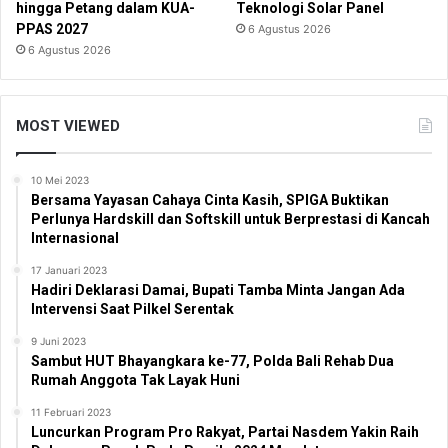
hingga Petang dalam KUA-
Teknologi Solar Panel
PPAS 2027
6 Agustus 2026
6 Agustus 2026
MOST VIEWED
10 Mei 2023
Bersama Yayasan Cahaya Cinta Kasih, SPIGA Buktikan
Perlunya Hardskill dan Softskill untuk Berprestasi di Kancah
Internasional
17 Januari 2023
Hadiri Deklarasi Damai, Bupati Tamba Minta Jangan Ada
Intervensi Saat Pilkel Serentak
9 Juni 2023
Sambut HUT Bhayangkara ke-77, Polda Bali Rehab Dua
Rumah Anggota Tak Layak Huni
11 Februari 2023
Luncurkan Program Pro Rakyat, Partai Nasdem Yakin Raih