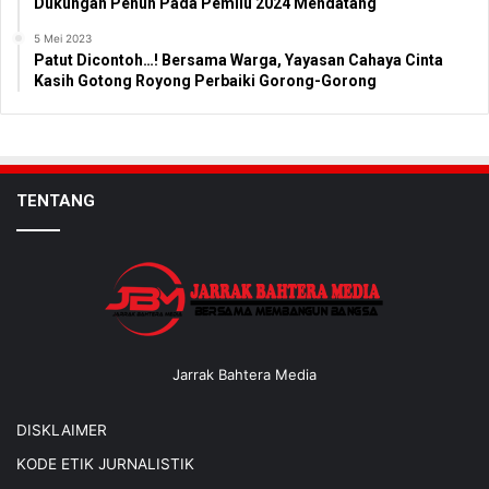
Dukungan Penuh Pada Pemilu 2024 Mendatang
5 Mei 2023
Patut Dicontoh…! Bersama Warga, Yayasan Cahaya Cinta
Kasih Gotong Royong Perbaiki Gorong-Gorong
TENTANG
Jarrak Bahtera Media
DISKLAIMER
KODE ETIK JURNALISTIK