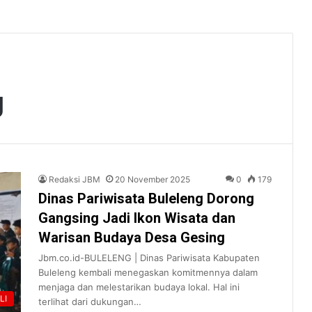
g
Redaksi JBM
20 November 2025
0
179
Dinas Pariwisata Buleleng Dorong
Gangsing Jadi Ikon Wisata dan
Warisan Budaya Desa Gesing
Jbm.co.id-BULELENG | Dinas Pariwisata Kabupaten
Buleleng kembali menegaskan komitmennya dalam
menjaga dan melestarikan budaya lokal. Hal ini
LI
terlihat dari dukungan…