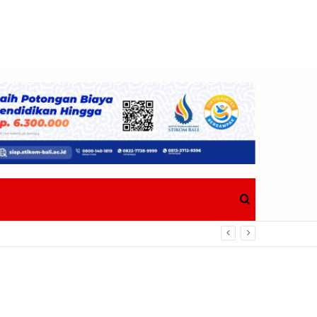
Search
Berdampak Nyata Bagi Masyarakat
for