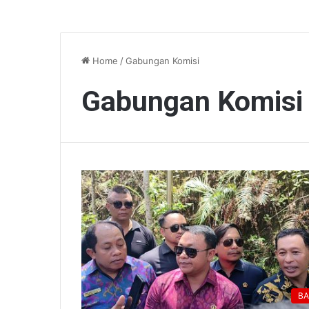
Home
/
Gabungan Komisi
Gabungan Komisi
BA