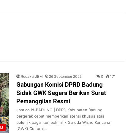
Redaksi JBM
26 September 2025
0
171
Gabungan Komisi DPRD Badung
Sidak GWK Segera Berikan Surat
Pemanggilan Resmi
Jbm.co.id-BADUNG | DPRD Kabupaten Badung
bergerak cepat memberikan atensi khusus atas
polemik pagar tembok milik Garuda Wisnu Kencana
LI
(GWK) Cultural…