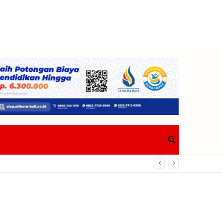
Search
Bawa Pulang Trofi
for