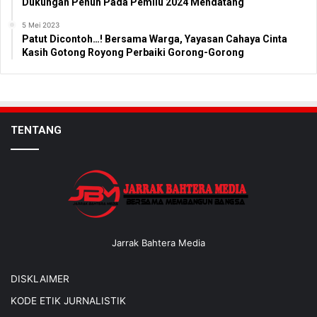
Dukungan Penuh Pada Pemilu 2024 Mendatang
5 Mei 2023
Patut Dicontoh…! Bersama Warga, Yayasan Cahaya Cinta
Kasih Gotong Royong Perbaiki Gorong-Gorong
TENTANG
Jarrak Bahtera Media
DISKLAIMER
KODE ETIK JURNALISTIK