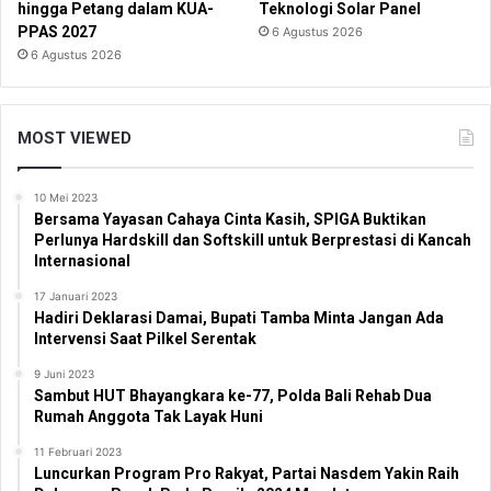
hingga Petang dalam KUA-
Teknologi Solar Panel
PPAS 2027
6 Agustus 2026
6 Agustus 2026
MOST VIEWED
10 Mei 2023
Bersama Yayasan Cahaya Cinta Kasih, SPIGA Buktikan
Perlunya Hardskill dan Softskill untuk Berprestasi di Kancah
Internasional
17 Januari 2023
Hadiri Deklarasi Damai, Bupati Tamba Minta Jangan Ada
Intervensi Saat Pilkel Serentak
9 Juni 2023
Sambut HUT Bhayangkara ke-77, Polda Bali Rehab Dua
Rumah Anggota Tak Layak Huni
11 Februari 2023
Luncurkan Program Pro Rakyat, Partai Nasdem Yakin Raih