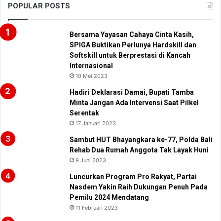
POPULAR POSTS
Bersama Yayasan Cahaya Cinta Kasih,
SPIGA Buktikan Perlunya Hardskill dan
Softskill untuk Berprestasi di Kancah
Internasional
10 Mei 2023
Hadiri Deklarasi Damai, Bupati Tamba
Minta Jangan Ada Intervensi Saat Pilkel
Serentak
17 Januari 2023
Sambut HUT Bhayangkara ke-77, Polda Bali
Rehab Dua Rumah Anggota Tak Layak Huni
9 Juni 2023
Luncurkan Program Pro Rakyat, Partai
Nasdem Yakin Raih Dukungan Penuh Pada
Pemilu 2024 Mendatang
11 Februari 2023