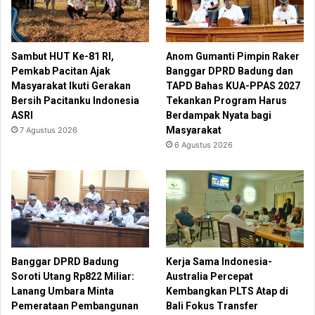
Sambut HUT Ke-81 RI,
Anom Gumanti Pimpin Raker
Pemkab Pacitan Ajak
Banggar DPRD Badung dan
Masyarakat Ikuti Gerakan
TAPD Bahas KUA-PPAS 2027
Bersih Pacitanku Indonesia
Tekankan Program Harus
ASRI
Berdampak Nyata bagi
Masyarakat
7 Agustus 2026
6 Agustus 2026
Banggar DPRD Badung
Kerja Sama Indonesia-
Soroti Utang Rp822 Miliar:
Australia Percepat
Lanang Umbara Minta
Kembangkan PLTS Atap di
Pemerataan Pembangunan
Bali Fokus Transfer