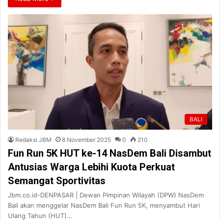
BALI
Redaksi JBM
8 November 2025
0
210
Fun Run 5K HUT ke-14 NasDem Bali Disambut
Antusias Warga Lebihi Kuota Perkuat
Semangat Sportivitas
Jbm.co.id-DENPASAR | Dewan Pimpinan Wilayah (DPW) NasDem
Bali akan menggelar NasDem Bali Fun Run 5K, menyambut Hari
Ulang Tahun (HUT)…