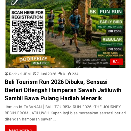
BALI
Redaksi JBM
7 Juni 2026
0
234
Bali Tourism Run 2026 Dibuka, Sensasi
Berlari Ditengah Hamparan Sawah Jatiluwih
Sambil Bawa Pulang Hadiah Menarik
Jbm.co.id-TABANAN | BALI TOURISM RUN 2026 -THE JOURNEY
BEGIN FROM JATILUWIH Kapan lagi bisa merasakan sensasi berlari
ditengah hamparan sawah…
Read More »