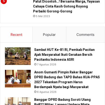
Patut Dicontoh…! Bersama Warga, Yayasan
Cahaya Cinta Kasih Gotong Royong
Perbaiki Gorong-Gorong
5 Mei 2023
Recent
Popular
Comments
Sambut HUT Ke-81 RI, Pemkab Pacitan
Ajak Masyarakat Ikuti Gerakan Bersih
Pacitanku Indonesia ASRI
7 Agustus 2026
Anom Gumanti Pimpin Raker Banggar
DPRD Badung dan TAPD Bahas KUA-PPAS
2027 Tekankan Program Harus
Berdampak Nyata bagi Masyarakat
6 Agustus 2026
Banggar DPRD Badung Soroti Utang
Rp822 Miliar: Lanang Umbara Minta