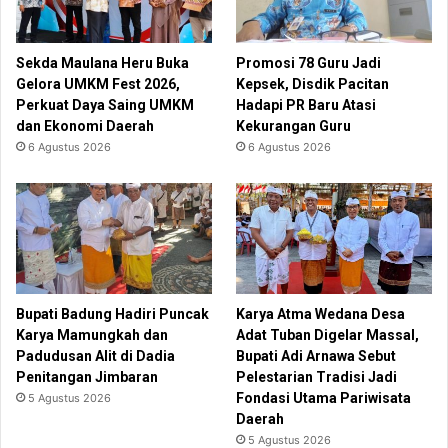
Sekda Maulana Heru Buka
Promosi 78 Guru Jadi
Gelora UMKM Fest 2026,
Kepsek, Disdik Pacitan
Perkuat Daya Saing UMKM
Hadapi PR Baru Atasi
dan Ekonomi Daerah
Kekurangan Guru
6 Agustus 2026
6 Agustus 2026
Bupati Badung Hadiri Puncak
Karya Atma Wedana Desa
Karya Mamungkah dan
Adat Tuban Digelar Massal,
Padudusan Alit di Dadia
Bupati Adi Arnawa Sebut
Penitangan Jimbaran
Pelestarian Tradisi Jadi
Fondasi Utama Pariwisata
5 Agustus 2026
Daerah
5 Agustus 2026