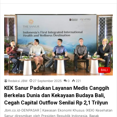
BALI
Redaksi JBM
27 September 2025
0
221
KEK Sanur Padukan Layanan Medis Canggih
Berkelas Dunia dan Kekayaan Budaya Bali,
Cegah Capital Outflow Senilai Rp 2,1 Trilyun
Jbm.co.id-DENPASAR | Kawasan Ekonomi Khusus (KEK) Kesehatan
Sanur diresmikan oleh Presiden Republik Indonesia, Bapak