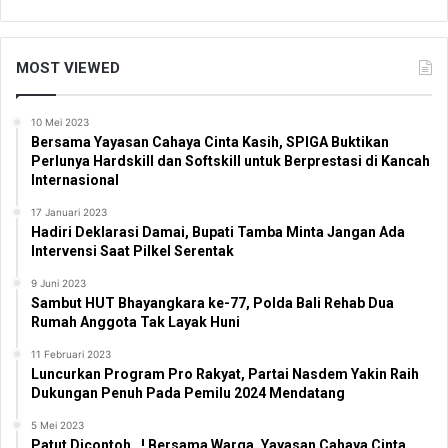
MOST VIEWED
10 Mei 2023
Bersama Yayasan Cahaya Cinta Kasih, SPIGA Buktikan
Perlunya Hardskill dan Softskill untuk Berprestasi di Kancah
Internasional
17 Januari 2023
Hadiri Deklarasi Damai, Bupati Tamba Minta Jangan Ada
Intervensi Saat Pilkel Serentak
9 Juni 2023
Sambut HUT Bhayangkara ke-77, Polda Bali Rehab Dua
Rumah Anggota Tak Layak Huni
11 Februari 2023
Luncurkan Program Pro Rakyat, Partai Nasdem Yakin Raih
Dukungan Penuh Pada Pemilu 2024 Mendatang
5 Mei 2023
Patut Dicontoh…! Bersama Warga, Yayasan Cahaya Cinta