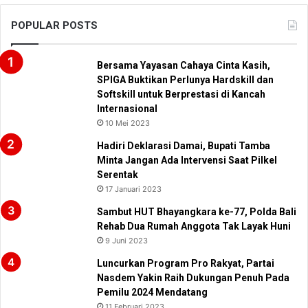
POPULAR POSTS
Bersama Yayasan Cahaya Cinta Kasih,
SPIGA Buktikan Perlunya Hardskill dan
Softskill untuk Berprestasi di Kancah
Internasional
10 Mei 2023
Hadiri Deklarasi Damai, Bupati Tamba
Minta Jangan Ada Intervensi Saat Pilkel
Serentak
17 Januari 2023
Sambut HUT Bhayangkara ke-77, Polda Bali
Rehab Dua Rumah Anggota Tak Layak Huni
9 Juni 2023
Luncurkan Program Pro Rakyat, Partai
Nasdem Yakin Raih Dukungan Penuh Pada
Pemilu 2024 Mendatang
11 Februari 2023