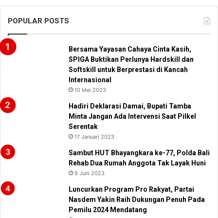
POPULAR POSTS
Bersama Yayasan Cahaya Cinta Kasih,
SPIGA Buktikan Perlunya Hardskill dan
Softskill untuk Berprestasi di Kancah
Internasional
10 Mei 2023
Hadiri Deklarasi Damai, Bupati Tamba
Minta Jangan Ada Intervensi Saat Pilkel
Serentak
17 Januari 2023
Sambut HUT Bhayangkara ke-77, Polda Bali
Rehab Dua Rumah Anggota Tak Layak Huni
9 Juni 2023
Luncurkan Program Pro Rakyat, Partai
Nasdem Yakin Raih Dukungan Penuh Pada
Pemilu 2024 Mendatang