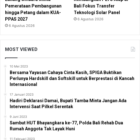
Pemerataan Pembangunan
Bali Fokus Transfer
hingga Petang dalam KUA-
Teknologi Solar Panel
PPAS 2027
6 Agustus 2026
6 Agustus 2026
MOST VIEWED
10 Mei 2023
Bersama Yayasan Cahaya Cinta Kasih, SPIGA Buktikan
Perlunya Hardskill dan Softskill untuk Berprestasi di Kancah
Internasional
17 Januari 2023
Hadiri Deklarasi Damai, Bupati Tamba Minta Jangan Ada
Intervensi Saat Pilkel Serentak
9 Juni 2023
Sambut HUT Bhayangkara ke-77, Polda Bali Rehab Dua
Rumah Anggota Tak Layak Huni
11 Februari 2023