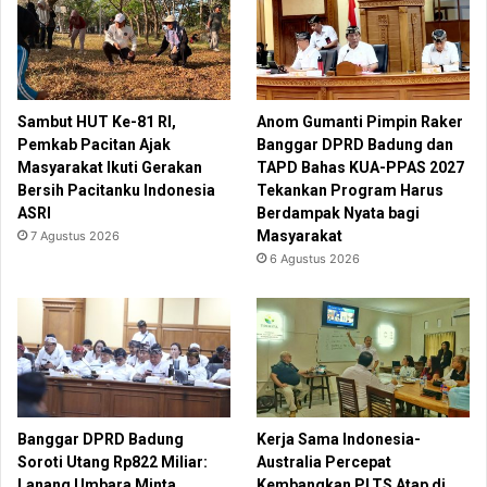
Sambut HUT Ke-81 RI,
Anom Gumanti Pimpin Raker
Pemkab Pacitan Ajak
Banggar DPRD Badung dan
Masyarakat Ikuti Gerakan
TAPD Bahas KUA-PPAS 2027
Bersih Pacitanku Indonesia
Tekankan Program Harus
ASRI
Berdampak Nyata bagi
Masyarakat
7 Agustus 2026
6 Agustus 2026
Banggar DPRD Badung
Kerja Sama Indonesia-
Soroti Utang Rp822 Miliar:
Australia Percepat
Lanang Umbara Minta
Kembangkan PLTS Atap di