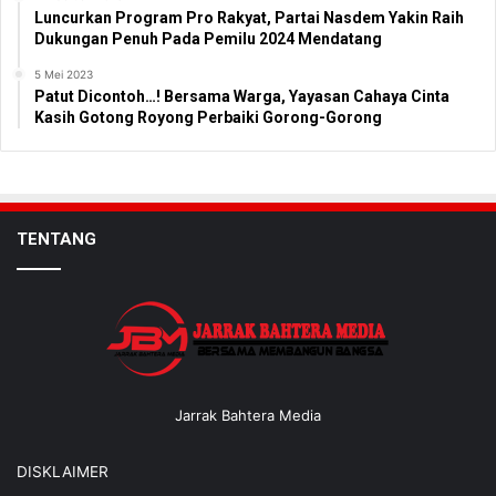
Luncurkan Program Pro Rakyat, Partai Nasdem Yakin Raih
Dukungan Penuh Pada Pemilu 2024 Mendatang
5 Mei 2023
Patut Dicontoh…! Bersama Warga, Yayasan Cahaya Cinta
Kasih Gotong Royong Perbaiki Gorong-Gorong
TENTANG
Jarrak Bahtera Media
DISKLAIMER