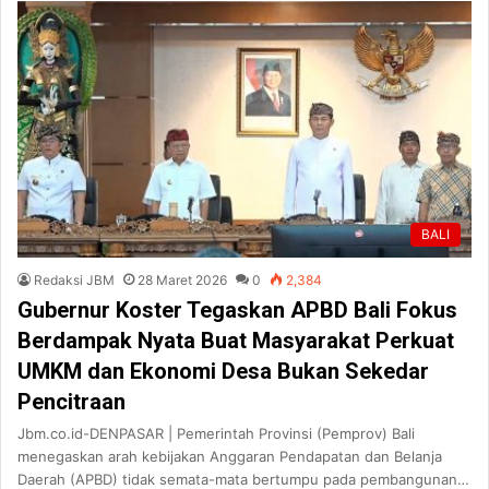
BALI
Redaksi JBM
28 Maret 2026
0
2,384
Gubernur Koster Tegaskan APBD Bali Fokus
Berdampak Nyata Buat Masyarakat Perkuat
UMKM dan Ekonomi Desa Bukan Sekedar
Pencitraan
Jbm.co.id-DENPASAR | Pemerintah Provinsi (Pemprov) Bali
menegaskan arah kebijakan Anggaran Pendapatan dan Belanja
Daerah (APBD) tidak semata-mata bertumpu pada pembangunan…