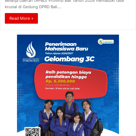
Belanja Daerah (APBD) Provinsi Bali Tahun 2026 memasuki fase
krusial di Gedung DPRD Bali.…
Read More »