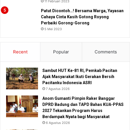
11 Februari 2023
Patut Dicontoh…! Bersama Warga, Yayasan
Cahaya Cinta Kasih Gotong Royong
Perbaiki Gorong-Gorong
5 Mei 2023
Recent
Popular
Comments
Sambut HUT Ke-81 RI, Pemkab Pacitan
Ajak Masyarakat Ikuti Gerakan Bersih
Pacitanku Indonesia ASRI
7 Agustus 2026
Anom Gumanti Pimpin Raker Banggar
DPRD Badung dan TAPD Bahas KUA-PPAS
2027 Tekankan Program Harus
Berdampak Nyata bagi Masyarakat
6 Agustus 2026