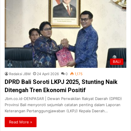
BALI
Redaksi JBM
24 April 2026
0
1,175
DPRD Bali Soroti LKPJ 2025, Stunting Naik
Ditengah Tren Ekonomi Positif
Jbm.co.id-DENPASAR | Dewan Perwakilan Rakyat Daerah (DPRD)
Provinsi Bali menyoroti sejumlah catatan penting dalam Laporan
Keterangan Pertanggungjawaban (LKPJ) Kepala Daerah…
Read More »