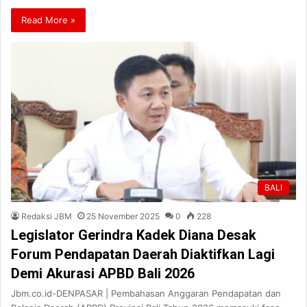
Read More »
BALI
Redaksi JBM
25 November 2025
0
228
Legislator Gerindra Kadek Diana Desak
Forum Pendapatan Daerah Diaktifkan Lagi
Demi Akurasi APBD Bali 2026
Jbm.co.id-DENPASAR | Pembahasan Anggaran Pendapatan dan