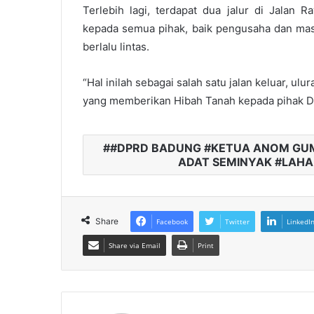
Terlebih lagi, terdapat dua jalur di Jalan 
kepada semua pihak, baik pengusaha dan masy
berlalu lintas.
“Hal inilah sebagai salah satu jalan keluar, 
yang memberikan Hibah Tanah kepada pihak De
#DPRD BADUNG #KETUA ANOM GUM
ADAT SEMINYAK #LAHA
Share
Facebook
Twitter
LinkedI
Share via Email
Print