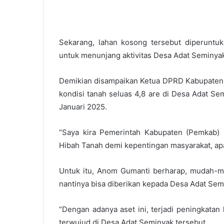
Sekarang, lahan kosong tersebut diperuntukk
untuk menunjang aktivitas Desa Adat Seminya
Demikian disampaikan Ketua DPRD Kabupaten 
kondisi tanah seluas 4,8 are di Desa Adat Se
Januari 2025.
“Saya kira Pemerintah Kabupaten (Pemkab)
Hibah Tanah demi kepentingan masyarakat, apa
Untuk itu, Anom Gumanti berharap, mudah-mud
nantinya bisa diberikan kepada Desa Adat Sem
“Dengan adanya aset ini, terjadi peningkatan 
terwujud di Desa Adat Seminyak tersebut.