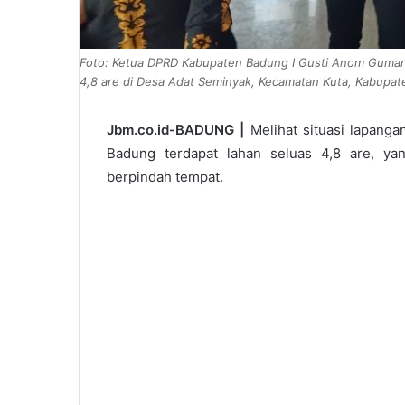
Foto: Ketua DPRD Kabupaten Badung I Gusti Anom Gumanti
4,8 are di Desa Adat Seminyak, Kecamatan Kuta, Kabupate
Jbm.co.id-BADUNG |
Melihat situasi lapang
Badung terdapat lahan seluas 4,8 are, y
berpindah tempat.