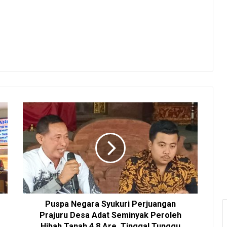
Puspa Negara Syukuri Perjuangan
Prajuru Desa Adat Seminyak Peroleh
Hibah Tanah 4,8 Are, Tinggal Tunggu