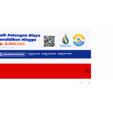
Search
Berdampak Nyata Bagi Masyarakat
for