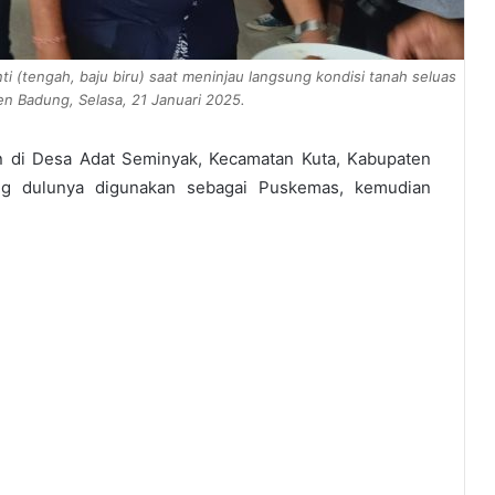
 (tengah, baju biru) saat meninjau langsung kondisi tanah seluas
n Badung, Selasa, 21 Januari 2025.
an di Desa Adat Seminyak, Kecamatan Kuta, Kabupaten
ang dulunya digunakan sebagai Puskemas, kemudian