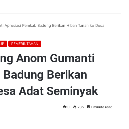
i Apresiasi Pemkab Badung Berikan Hibah Tanah ke Desa
UP
PEMERINTAHAN
ng Anom Gumanti
 Badung Berikan
esa Adat Seminyak
0
235
1 minute read