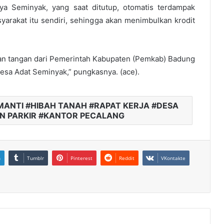
Raya Seminyak, yang saat ditutup, otomatis terdampak
arakat itu sendiri, sehingga akan menimbulkan krodit
uluran tangan dari Pemerintah Kabupaten (Pemkab) Badung
sa Adat Seminyak,” pungkasnya. (ace).
ANTI #HIBAH TANAH #RAPAT KERJA #DESA
N PARKIR #KANTOR PECALANG
n
Tumblr
Pinterest
Reddit
VKontakte