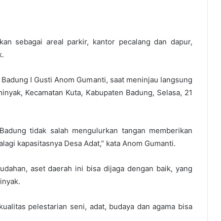
an sebagai areal parkir, kantor pecalang dan dapur,
k.
Badung I Gusti Anom Gumanti, saat meninjau langsung
minyak, Kecamatan Kuta, Kabupaten Badung, Selasa, 21
 Badung tidak salah mengulurkan tangan memberikan
lagi kapasitasnya Desa Adat,” kata Anom Gumanti.
ahan, aset daerah ini bisa dijaga dengan baik, yang
inyak.
kualitas pelestarian seni, adat, budaya dan agama bisa