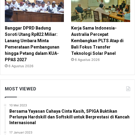
Banggar DPRD Badung
Kerja Sama Indonesia-
Soroti Utang Rp822 Miliar:
Australia Percepat
Lanang Umbara Minta
Kembangkan PLTS Atap di
Pemerataan Pembangunan
Bali Fokus Transfer
hingga Petang dalam KUA-
Teknologi Solar Panel
PPAS 2027
6 Agustus 2026
6 Agustus 2026
MOST VIEWED
10 Mei 2023
Bersama Yayasan Cahaya Cinta Kasih, SPIGA Buktikan
Perlunya Hardskill dan Softskill untuk Berprestasi di Kancah
Internasional
17 Januari 2023