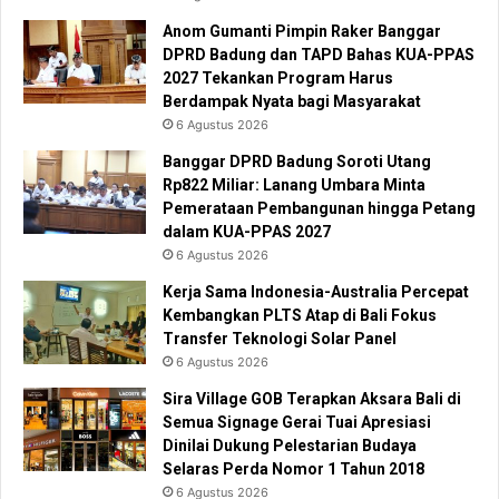
Anom Gumanti Pimpin Raker Banggar
DPRD Badung dan TAPD Bahas KUA-PPAS
2027 Tekankan Program Harus
Berdampak Nyata bagi Masyarakat
6 Agustus 2026
Banggar DPRD Badung Soroti Utang
Rp822 Miliar: Lanang Umbara Minta
Pemerataan Pembangunan hingga Petang
dalam KUA-PPAS 2027
6 Agustus 2026
Kerja Sama Indonesia-Australia Percepat
Kembangkan PLTS Atap di Bali Fokus
Transfer Teknologi Solar Panel
6 Agustus 2026
Sira Village GOB Terapkan Aksara Bali di
Semua Signage Gerai Tuai Apresiasi
Dinilai Dukung Pelestarian Budaya
Selaras Perda Nomor 1 Tahun 2018
6 Agustus 2026