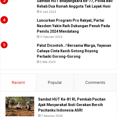
Sambut HUT Bhayangkara ke-77, Polda Bali
Rehab Dua Rumah Anggota Tak Layak Huni
9 Juni 2023
Luncurkan Program Pro Rakyat, Partai
Nasdem Yakin Raih Dukungan Penuh Pada
Pemilu 2024 Mendatang
11 Februari 2023
Patut Dicontoh…! Bersama Warga, Yayasan
Cahaya Cinta Kasih Gotong Royong
Perbaiki Gorong-Gorong
5 Mei 2023
Recent
Popular
Comments
Sambut HUT Ke-81 RI, Pemkab Pacitan
Ajak Masyarakat Ikuti Gerakan Bersih
Pacitanku Indonesia ASRI
7 Agustus 2026