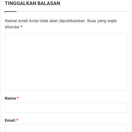
TINGGALKAN BALASAN
Alamat email Anda tidak akan dipublikasikan.
Ruas yang wajib
ditandai
*
K
o
m
e
n
t
a
Nama
*
r
*
Email
*