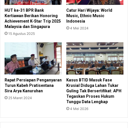
HUT ke-31 BPR Bank
Catur Hari Wijaya: World
Kertiawan Berikan Honoring
Music, Ethnic Music
Achievement K-Star Trip 2025
Indonesia
Malaysia dan Singapura
4 Mei 2024
15 Agustus 2025
Rapat Persiapan Penganyaran
Kasus BTID Masuk Fase
Turun Kabeh Pratisentana
Krusial Diduga Lahan Tukar
Sira Arya Kanuruhan
Guling Tak Bersertifikat: APH
Tegaskan Proses Hukum
25 Maret 2024
Tunggu Data Lengkap
4 Mei 2026