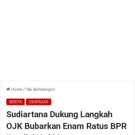
Home
/
Tak Berkategori
BERITA
DENPASAR
Sudiartana Dukung Langkah
OJK Bubarkan Enam Ratus BPR