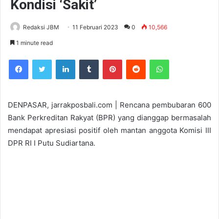
Kondisi ‘Sakit’
Redaksi JBM
11 Februari 2023
0
10,566
1 minute read
Facebook
Twitter
LinkedIn
Tumblr
Pinterest
Reddit
WhatsApp
DENPASAR, jarrakposbali.com | Rencana pembubaran 600
Bank Perkreditan Rakyat (BPR) yang dianggap bermasalah
mendapat apresiasi positif oleh mantan anggota Komisi III
DPR RI I Putu Sudiartana.