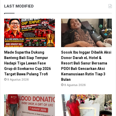
LAST MODIFIED
Made Supartha Dukung
Sosok Ibu Inggar Dibalik Aksi
Banteng Bali Siap Tempur
Donor Darah eL Hotel &
Hadapi Tiga Lawan Fase
Resort Bali Sanur Bersama
Grup di Soekarno Cup 2026
PDDI Bali Gencarkan Aksi
Target Bawa Pulang Trofi
Kemanusiaan Rutin Tiap 3
Bulan
9 Agustus 2026
9 Agustus 2026