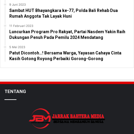
9 Juni 2023
Sambut HUT Bhayangkara ke-77, Polda Bali Rehab Dua
Rumah Anggota Tak Layak Huni
11 Februari 2023
Luncurkan Program Pro Rakyat, Partai Nasdem Yakin Raih
Dukungan Penuh Pada Pemilu 2024 Mendatang
5 Mei 2023
Patut Dicontoh…! Bersama Warga, Yayasan Cahaya Cinta
Kasih Gotong Royong Perbaiki Gorong-Gorong
TENTANG