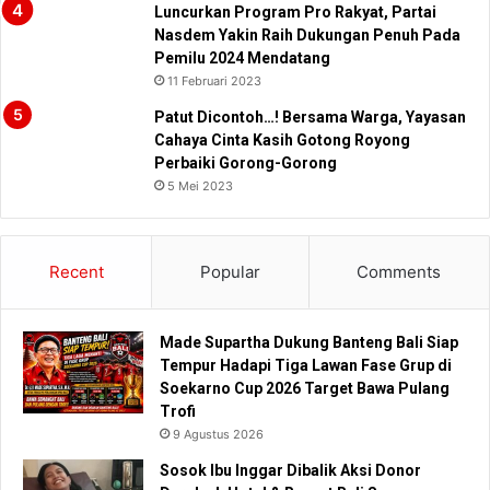
Luncurkan Program Pro Rakyat, Partai
Nasdem Yakin Raih Dukungan Penuh Pada
Pemilu 2024 Mendatang
11 Februari 2023
Patut Dicontoh…! Bersama Warga, Yayasan
Cahaya Cinta Kasih Gotong Royong
Perbaiki Gorong-Gorong
5 Mei 2023
Recent
Popular
Comments
Made Supartha Dukung Banteng Bali Siap
Tempur Hadapi Tiga Lawan Fase Grup di
Soekarno Cup 2026 Target Bawa Pulang
Trofi
9 Agustus 2026
Sosok Ibu Inggar Dibalik Aksi Donor