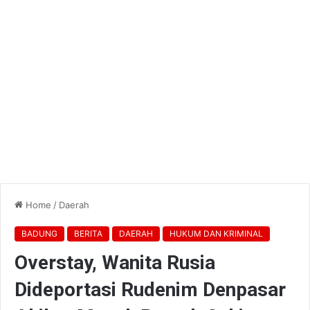
Home
/
Daerah
BADUNG
BERITA
DAERAH
HUKUM DAN KRIMINAL
Overstay, Wanita Rusia
Dideportasi Rudenim Denpasar