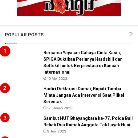
POPULAR POSTS
Bersama Yayasan Cahaya Cinta Kasih,
SPIGA Buktikan Perlunya Hardskill dan
Softskill untuk Berprestasi di Kancah
Internasional
10 Mei 2023
Hadiri Deklarasi Damai, Bupati Tamba
Minta Jangan Ada Intervensi Saat Pilkel
Serentak
17 Januari 2023
Sambut HUT Bhayangkara ke-77, Polda Bali
Rehab Dua Rumah Anggota Tak Layak Huni
9 Juni 2023