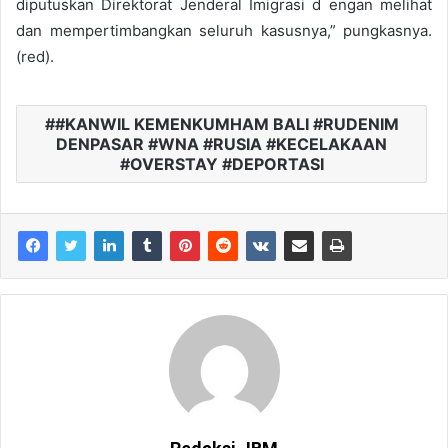
diputuskan Direktorat Jenderal Imigrasi d engan melihat
dan mempertimbangkan seluruh kasusnya,” pungkasnya.
(red).
#KANWIL KEMENKUMHAM BALI #RUDENIM
DENPASAR #WNA #RUSIA #KECELAKAAN
#OVERSTAY #DEPORTASI