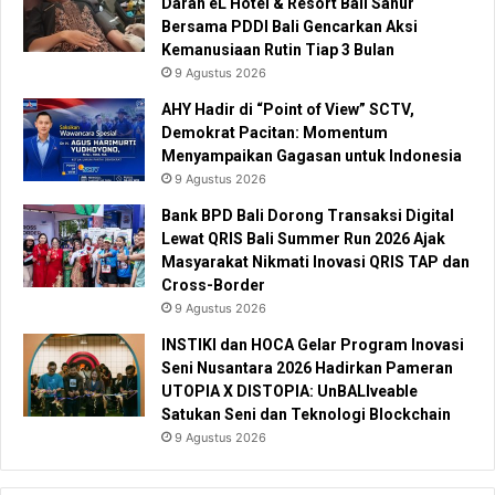
Darah eL Hotel & Resort Bali Sanur
Bersama PDDI Bali Gencarkan Aksi
Kemanusiaan Rutin Tiap 3 Bulan
9 Agustus 2026
AHY Hadir di “Point of View” SCTV,
Demokrat Pacitan: Momentum
Menyampaikan Gagasan untuk Indonesia
9 Agustus 2026
Bank BPD Bali Dorong Transaksi Digital
Lewat QRIS Bali Summer Run 2026 Ajak
Masyarakat Nikmati Inovasi QRIS TAP dan
Cross-Border
9 Agustus 2026
INSTIKI dan HOCA Gelar Program Inovasi
Seni Nusantara 2026 Hadirkan Pameran
UTOPIA X DISTOPIA: UnBALIveable
Satukan Seni dan Teknologi Blockchain
9 Agustus 2026