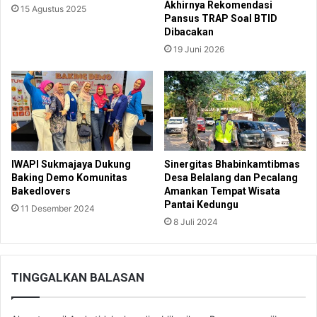
Akhirnya Rekomendasi
15 Agustus 2025
Pansus TRAP Soal BTID
Dibacakan
19 Juni 2026
IWAPI Sukmajaya Dukung
Sinergitas Bhabinkamtibmas
Baking Demo Komunitas
Desa Belalang dan Pecalang
Bakedlovers
Amankan Tempat Wisata
Pantai Kedungu
11 Desember 2024
8 Juli 2024
TINGGALKAN BALASAN