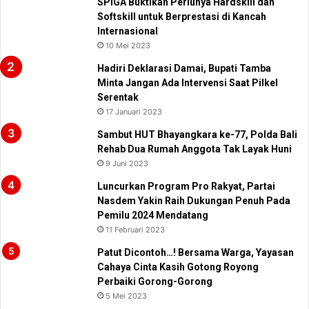
SPIGA Buktikan Perlunya Hardskill dan
Softskill untuk Berprestasi di Kancah
Internasional
10 Mei 2023
Hadiri Deklarasi Damai, Bupati Tamba
Minta Jangan Ada Intervensi Saat Pilkel
Serentak
17 Januari 2023
Sambut HUT Bhayangkara ke-77, Polda Bali
Rehab Dua Rumah Anggota Tak Layak Huni
9 Juni 2023
Luncurkan Program Pro Rakyat, Partai
Nasdem Yakin Raih Dukungan Penuh Pada
Pemilu 2024 Mendatang
11 Februari 2023
Patut Dicontoh…! Bersama Warga, Yayasan
Cahaya Cinta Kasih Gotong Royong
Perbaiki Gorong-Gorong
5 Mei 2023