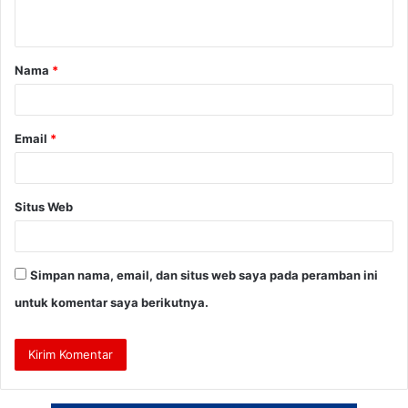
t
a
Nama
*
r
*
Email
*
Situs Web
Simpan nama, email, dan situs web saya pada peramban ini
untuk komentar saya berikutnya.