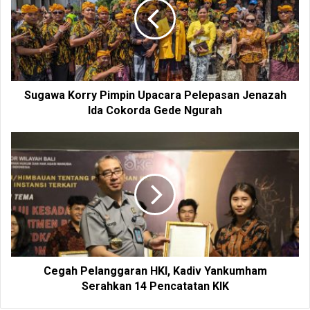
e
Sugawa Korry Pimpin Upacara Pelepasan Jenazah
Ida Cokorda Gede Ngurah
Cegah Pelanggaran HKI, Kadiv Yankumham
Serahkan 14 Pencatatan KIK