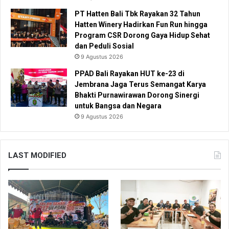
PT Hatten Bali Tbk Rayakan 32 Tahun
Hatten Winery Hadirkan Fun Run hingga
Program CSR Dorong Gaya Hidup Sehat
dan Peduli Sosial
9 Agustus 2026
PPAD Bali Rayakan HUT ke-23 di
Jembrana Jaga Terus Semangat Karya
Bhakti Purnawirawan Dorong Sinergi
untuk Bangsa dan Negara
9 Agustus 2026
LAST MODIFIED