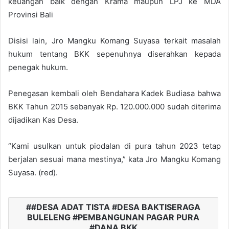
keuangan baik dengan Krama maupun LPJ ke MDA
Provinsi Bali
Disisi lain, Jro Mangku Komang Suyasa terkait masalah
hukum tentang BKK sepenuhnya diserahkan kepada
penegak hukum.
Penegasan kembali oleh Bendahara Kadek Budiasa bahwa
BKK Tahun 2015 sebanyak Rp. 120.000.000 sudah diterima
dijadikan Kas Desa.
“Kami usulkan untuk piodalan di pura tahun 2023 tetap
berjalan sesuai mana mestinya,” kata Jro Mangku Komang
Suyasa. (red).
#DESA ADAT TISTA #DESA BAKTISERAGA
BULELENG #PEMBANGUNAN PAGAR PURA
#DANA BKK