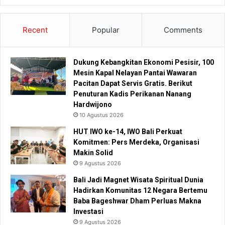
Recent
Popular
Comments
Dukung Kebangkitan Ekonomi Pesisir, 100
Mesin Kapal Nelayan Pantai Wawaran
Pacitan Dapat Servis Gratis. Berikut
Penuturan Kadis Perikanan Nanang
Hardwijono
10 Agustus 2026
HUT IWO ke-14, IWO Bali Perkuat
Komitmen: Pers Merdeka, Organisasi
Makin Solid
9 Agustus 2026
Bali Jadi Magnet Wisata Spiritual Dunia
Hadirkan Komunitas 12 Negara Bertemu
Baba Bageshwar Dham Perluas Makna
Investasi
9 Agustus 2026