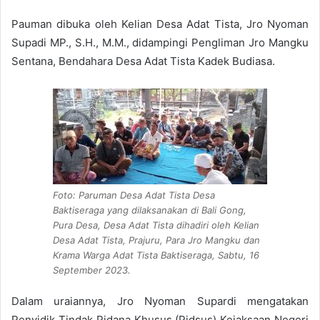
Pauman dibuka oleh Kelian Desa Adat Tista, Jro Nyoman
Supadi MP., S.H., M.M., didampingi Pengliman Jro Mangku
Sentana, Bendahara Desa Adat Tista Kadek Budiasa.
Foto: Paruman Desa Adat Tista Desa
Baktiseraga yang dilaksanakan di Bali Gong,
Pura Desa, Desa Adat Tista dihadiri oleh Kelian
Desa Adat Tista, Prajuru, Para Jro Mangku dan
Krama Warga Adat Tista Baktiseraga, Sabtu, 16
September 2023.
Dalam uraiannya, Jro Nyoman Supardi mengatakan
Penyidik Tindak Pidana Khusus (Pidsus) Kejaksaan Negeri